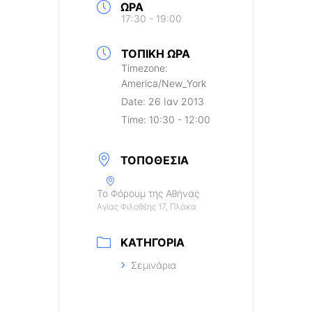
ΏΡΑ
17:30 - 19:00
ΤΟΠΙΚΉ ΏΡΑ
Timezone:
America/New_York
Date:
26 Ιαν 2013
Time:
10:30 - 12:00
ΤΟΠΟΘΕΣΊΑ
Το Φόρουμ της Αθήνας
Αγίας Φιλοθέης 17, Πλάκα
ΚΑΤΗΓΟΡΊΑ
Σεμινάρια