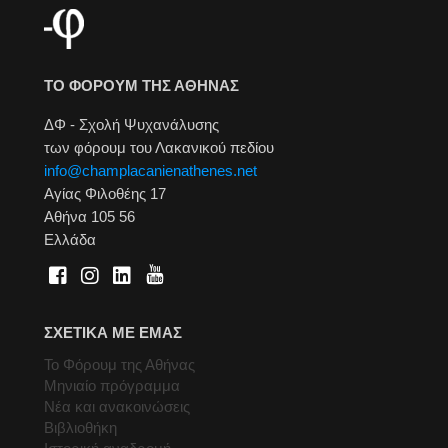
ΤΟ ΦΟΡΟΥΜ ΤΗΣ ΑΘΗΝΑΣ
ΔΦ - Σχολή Ψυχανάλυσης
των φόρουμ του Λακανικού πεδίου
info@champlacanienathenes.net
Αγίας Φιλοθέης 17
Αθήνα 105 56
Ελλάδα
ΣΧΕΤΙΚΑ ΜΕ ΕΜΑΣ
Το Φόρουμ της Αθήνας
Μηνιαίο πρόγραμμα
Νέα και ανακοινώσεις
Βιβλιοθήκη