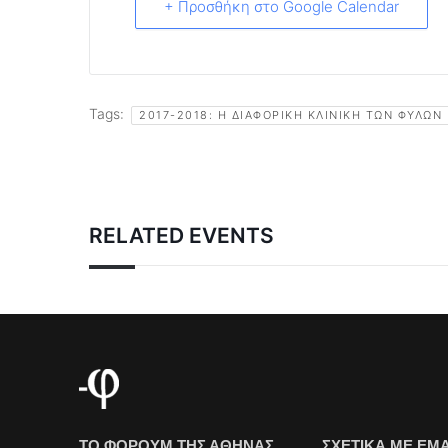
+ Προσθήκη στο Google Calendar
Tags:
2017-2018: Η ΔΙΑΦΟΡΙΚΉ ΚΛΙΝΙΚΉ ΤΩΝ ΦΎΛΩΝ
RELATED EVENTS
ΤΟ ΦΟΡΟΥΜ ΤΗΣ ΑΘΗΝΑΣ
ΣΧΕΤΙΚΑ ΜΕ ΕΜ