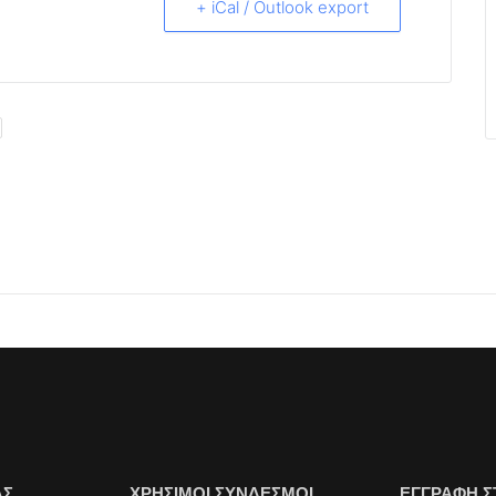
+ iCal / Outlook export
ΑΣ
ΧΡΗΣΙΜΟΙ ΣΥΝΔΕΣΜΟΙ
ΕΓΓΡΑΦΗ Σ