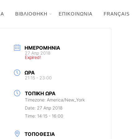
ΕΑ
ΒΙΒΛΙΟΘΗΚΗ
ΕΠΙΚΟΙΝΩΝΙΑ
FRANÇAIS
ΗΜΕΡΟΜΗΝΊΑ
27 Απρ 2018
Expired!
ΏΡΑ
21:15 - 23:00
ΤΟΠΙΚΉ ΏΡΑ
Timezone:
America/New_York
Date:
27 Απρ 2018
Time:
14:15 - 16:00
ΤΟΠΟΘΕΣΊΑ