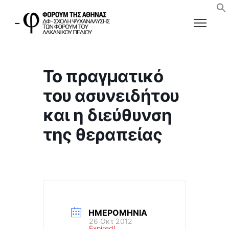
Το πραγματικό
του ασυνειδήτου
και η διεύθυνση
της θεραπείας
ΗΜΕΡΟΜΗΝΊΑ
26 Οκτ 2012
Expired!