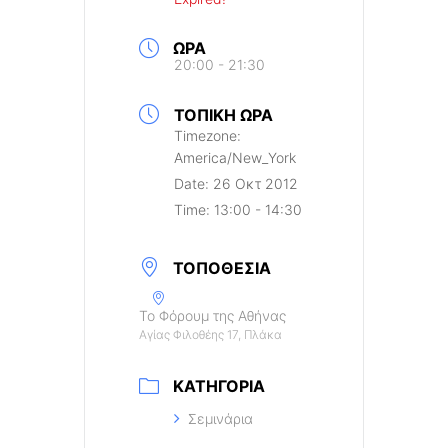
ΏΡΑ
20:00 - 21:30
ΤΟΠΙΚΉ ΏΡΑ
Timezone:
America/New_York
Date:
26 Οκτ 2012
Time:
13:00 - 14:30
ΤΟΠΟΘΕΣΊΑ
Το Φόρουμ της Αθήνας
Αγίας Φιλοθέης 17, Πλάκα
ΚΑΤΗΓΟΡΊΑ
Σεμινάρια