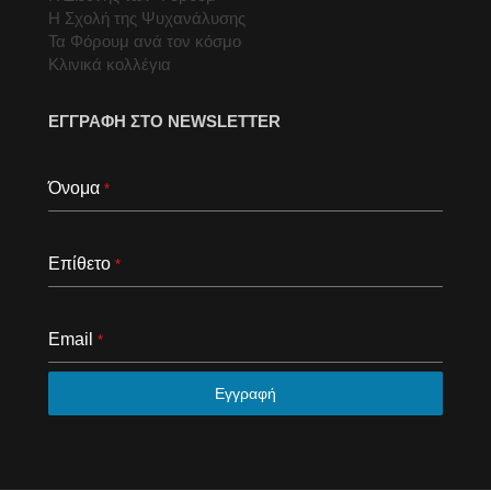
Η Σχολή της Ψυχανάλυσης
Τα Φόρουμ ανά τον κόσμο
Κλινικά κολλέγια
ΕΓΓΡΑΦΗ ΣΤΟ NEWSLETTER
Όνομα
*
Επίθετο
*
Email
*
Εγγραφή