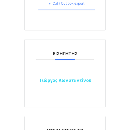
+ iCal / Outlook export
ΕΙΣΗΓΗΤΉΣ
Γιώργος Κωνσταντίνου