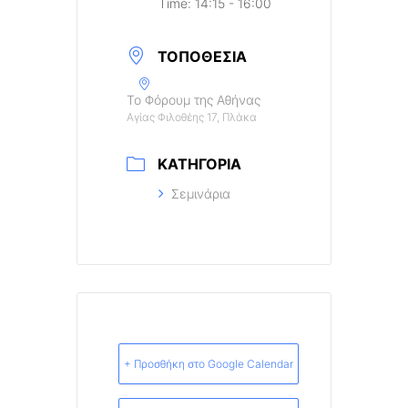
Time:
14:15 - 16:00
ΤΟΠΟΘΕΣΊΑ
Το Φόρουμ της Αθήνας
Αγίας Φιλοθέης 17, Πλάκα
ΚΑΤΗΓΟΡΊΑ
Σεμινάρια
+ Προσθήκη στο Google Calendar