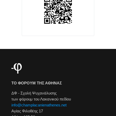
ΤΟ ΦΟΡΟΥΜ ΤΗΣ ΑΘΗΝΑΣ
ΔΦ - Σχολή Ψυχανάλυσης
των φόρουμ του Λακανικού πεδίου
info@champlacanienathenes.net
Αγίας Φιλοθέης 17