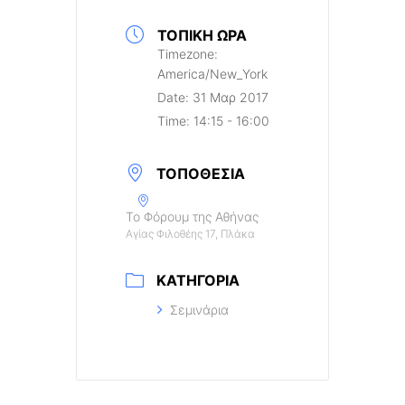
ΤΟΠΙΚΉ ΏΡΑ
Timezone:
America/New_York
Date:
31 Μαρ 2017
Time:
14:15 - 16:00
ΤΟΠΟΘΕΣΊΑ
Το Φόρουμ της Αθήνας
Αγίας Φιλοθέης 17, Πλάκα
ΚΑΤΗΓΟΡΊΑ
Σεμινάρια