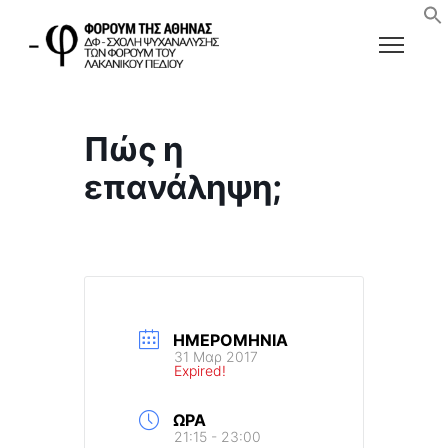
Πώς η
επανάληψη;
ΗΜΕΡΟΜΗΝΊΑ
31 Μαρ 2017
Expired!
ΏΡΑ
21:15 - 23:00