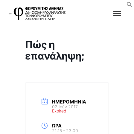
Πώς η
επανάληψη;
ΗΜΕΡΟΜΗΝΊΑ
02 Ιούν 2017
Expired!
ΏΡΑ
21:15 - 23:00