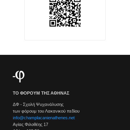
ΤΟ ΦΟΡΟΥΜ ΤΗΣ ΑΘΗΝΑΣ
ΔΦ - Σχολή Ψυχανάλυσης
των φόρουμ του Λακανικού πεδίου
info@champlacanienathenes.net
Αγίας Φιλοθέης 17