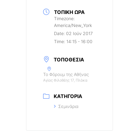
ΤΟΠΙΚΉ ΏΡΑ
Timezone:
America/New_York
Date:
02 Ιούν 2017
Time:
14:15 - 16:00
ΤΟΠΟΘΕΣΊΑ
Το Φόρουμ της Αθήνας
Αγίας Φιλοθέης 17, Πλάκα
ΚΑΤΗΓΟΡΊΑ
Σεμινάρια