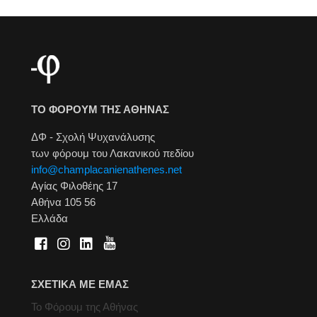
ΤΟ ΦΟΡΟΥΜ ΤΗΣ ΑΘΗΝΑΣ
ΔΦ - Σχολή Ψυχανάλυσης
των φόρουμ του Λακανικού πεδίου
info@champlacanienathenes.net
Αγίας Φιλοθέης 17
Αθήνα 105 56
Ελλάδα
ΣΧΕΤΙΚΑ ΜΕ ΕΜΑΣ
Το Φόρουμ της Αθήνας