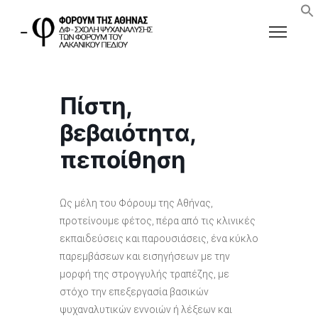
Πίστη,
βεβαιότητα,
πεποίθηση
Ως μέλη του Φόρουμ της Αθήνας,
προτείνουμε φέτος, πέρα από τις κλινικές
εκπαιδεύσεις και παρουσιάσεις, ένα κύκλο
παρεμβάσεων και εισηγήσεων με την
μορφή της στρογγυλής τραπέζης, με
στόχο την επεξεργασία βασικών
ψυχαναλυτικών εννοιών ή λέξεων και