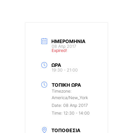
ΗΜΕΡΟΜΗΝΊΑ
08 Απρ 2017
Expired!
ΏΡΑ
19:30 - 21:00
ΤΟΠΙΚΉ ΏΡΑ
Timezone:
America/New_York
Date:
08 Απρ 2017
Time:
12:30 - 14:00
ΤΟΠΟΘΕΣΊΑ