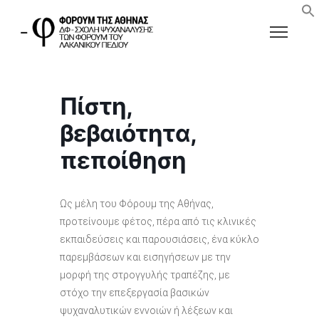
Πίστη,
βεβαιότητα,
πεποίθηση
Ως μέλη του Φόρουμ της Αθήνας,
προτείνουμε φέτος, πέρα από τις κλινικές
εκπαιδεύσεις και παρουσιάσεις, ένα κύκλο
παρεμβάσεων και εισηγήσεων με την
μορφή της στρογγυλής τραπέζης, με
στόχο την επεξεργασία βασικών
ψυχαναλυτικών εννοιών ή λέξεων και