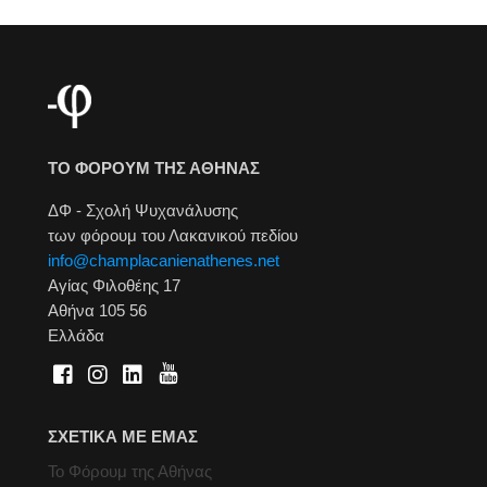
ΤΟ ΦΟΡΟΥΜ ΤΗΣ ΑΘΗΝΑΣ
ΔΦ - Σχολή Ψυχανάλυσης
των φόρουμ του Λακανικού πεδίου
info@champlacanienathenes.net
Αγίας Φιλοθέης 17
Αθήνα 105 56
Ελλάδα
ΣΧΕΤΙΚΑ ΜΕ ΕΜΑΣ
Το Φόρουμ της Αθήνας