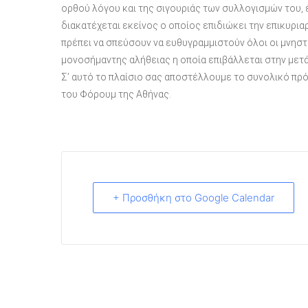
ορθού λόγου και της σιγουριάς των συλλογισμών του, 
διακατέχεται εκείνος ο οποίος επιδιώκει την επικυρια
πρέπει να σπεύσουν να ευθυγραμμιστούν όλοι οι μνηστ
μονοσήμαντης αλήθειας η οποία επιβάλλεται στην μετά
Σ’ αυτό το πλαίσιο σας αποστέλλουμε το συνολικό πρ
του Φόρουμ της Αθήνας.
+ Προσθήκη στο Google Calendar