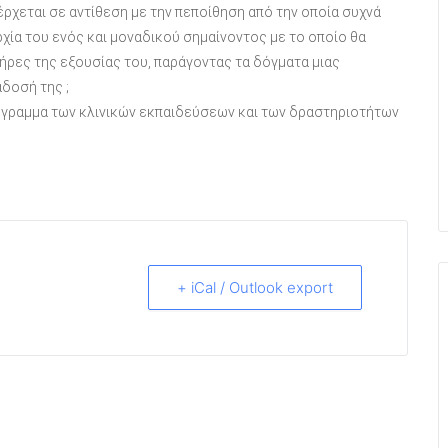
έρχεται σε αντίθεση με την πεποίθηση από την οποία συχνά
ρχία του ενός και μοναδικού σημαίνοντος με το οποίο θα
ήρες της εξουσίας του, παράγοντας τα δόγματα μιας
δοσή της ;
όγραμμα των κλινικών εκπαιδεύσεων και των δραστηριοτήτων
+ iCal / Outlook export