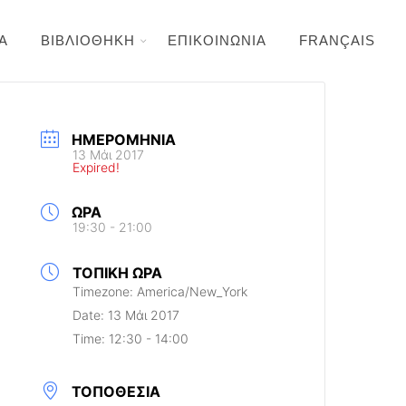
Α
ΒΙΒΛΙΟΘΗΚΗ
ΕΠΙΚΟΙΝΩΝΙΑ
FRANÇAIS
ΗΜΕΡΟΜΗΝΊΑ
13 Μάι 2017
Expired!
ΏΡΑ
19:30 - 21:00
ΤΟΠΙΚΉ ΏΡΑ
Timezone:
America/New_York
Date:
13 Μάι 2017
Time:
12:30 - 14:00
ΤΟΠΟΘΕΣΊΑ