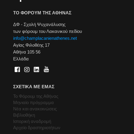
ΤΟ ΦΟΡΟΥΜ ΤΗΣ ΑΘΗΝΑΣ
ΔΦ - Σχολή Ψυχανάλυσης
των φόρουμ του Λακανικού πεδίου
info@champlacanienathenes.net
Αγίας Φιλοθέης 17
Αθήνα 105 56
Ελλάδα
ΣΧΕΤΙΚΑ ΜΕ ΕΜΑΣ
Το Φόρουμ της Αθήνας
Μηνιαίο πρόγραμμα
Νέα και ανακοινώσεις
Βιβλιοθήκη
Ιστορική αναδρομή
Αρχείο δραστηριοτήτων