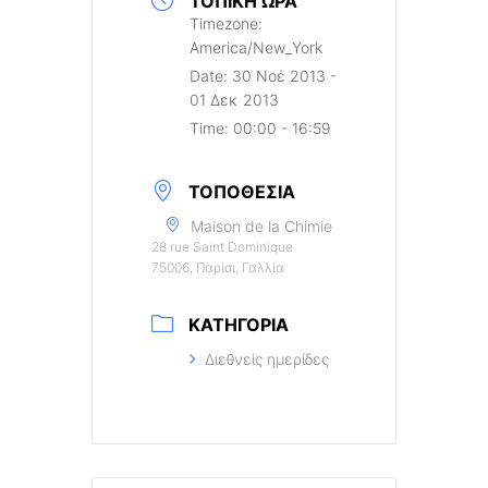
ΤΟΠΙΚΉ ΏΡΑ
Timezone:
America/New_York
Date:
30 Νοέ 2013
-
01 Δεκ 2013
Time:
00:00 - 16:59
ΤΟΠΟΘΕΣΊΑ
Maison de la Chimie
28 rue Saint Dominique
75006, Παρίσι, Γαλλία
ΚΑΤΗΓΟΡΊΑ
Διεθνείς ημερίδες