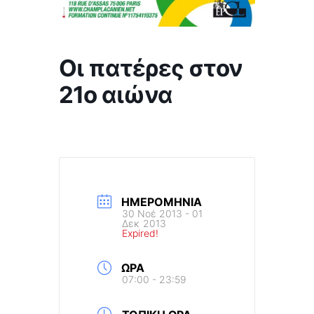
Οι πατέρες στον
21ο αιώνα
ΗΜΕΡΟΜΗΝΊΑ
30 Νοέ 2013
- 01
Δεκ 2013
Expired!
ΏΡΑ
07:00 - 23:59