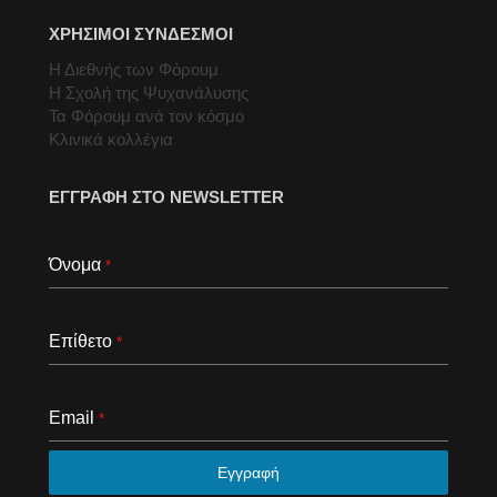
ΧΡΗΣΙΜΟΙ ΣΥΝΔΕΣΜΟΙ
Η Διεθνής των Φόρουμ
Η Σχολή της Ψυχανάλυσης
Τα Φόρουμ ανά τον κόσμο
Κλινικά κολλέγια
ΕΓΓΡΑΦΗ ΣΤΟ NEWSLETTER
Όνομα
*
Επίθετο
*
Email
*
Εγγραφή