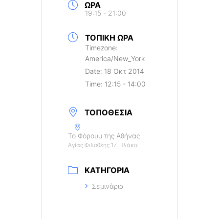
ΏΡΑ
19:15 - 21:00
ΤΟΠΙΚΉ ΏΡΑ
Timezone:
America/New_York
Date:
18 Οκτ 2014
Time:
12:15 - 14:00
ΤΟΠΟΘΕΣΊΑ
Το Φόρουμ της Αθήνας
Αγίας Φιλοθέης 17, Πλάκα
ΚΑΤΗΓΟΡΊΑ
Σεμινάρια