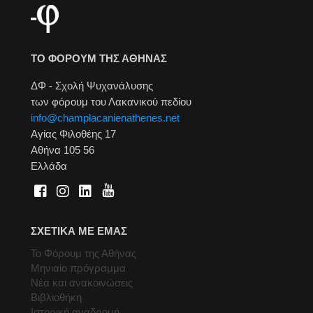
ΤΟ ΦΟΡΟΥΜ ΤΗΣ ΑΘΗΝΑΣ
ΔΦ - Σχολή Ψυχανάλυσης
των φόρουμ του Λακανικού πεδίου
info@champlacanienathenes.net
Αγίας Φιλοθέης 17
Αθήνα 105 56
Ελλάδα
ΣΧΕΤΙΚΑ ΜΕ ΕΜΑΣ
Το Φόρουμ της Αθήνας
Μηνιαίο πρόγραμμα
Νέα και ανακοινώσεις
Βιβλιοθήκη
Ιστορική αναδρομή