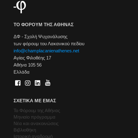
ΤΟ ΦΟΡΟΥΜ ΤΗΣ ΑΘΗΝΑΣ
ΔΦ - Σχολή Ψυχανάλυσης
των φόρουμ του Λακανικού πεδίου
info@champlacanienathenes.net
Αγίας Φιλοθέης 17
Αθήνα 105 56
Ελλάδα
ΣΧΕΤΙΚΑ ΜΕ ΕΜΑΣ
Το Φόρουμ της Αθήνας
Μηνιαίο πρόγραμμα
Νέα και ανακοινώσεις
Βιβλιοθήκη
Ιστορική αναδρομή