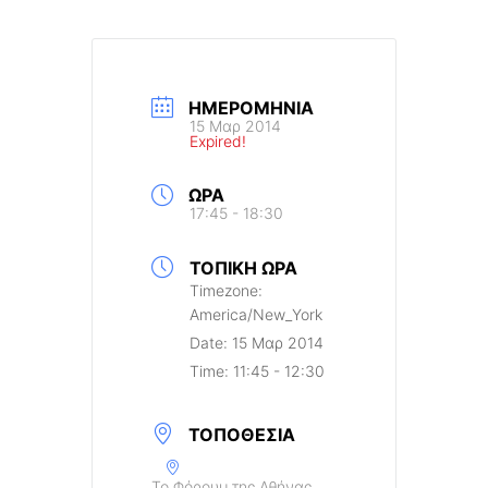
ΗΜΕΡΟΜΗΝΊΑ
15 Μαρ 2014
Expired!
ΏΡΑ
17:45 - 18:30
ΤΟΠΙΚΉ ΏΡΑ
Timezone:
America/New_York
Date:
15 Μαρ 2014
Time:
11:45 - 12:30
ΤΟΠΟΘΕΣΊΑ
Το Φόρουμ της Αθήνας