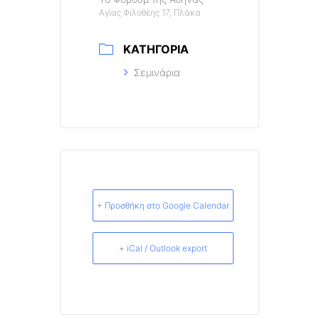
Αγίας Φιλοθέης 17, Πλάκα
ΚΑΤΗΓΟΡΊΑ
Σεμινάρια
+ Προσθήκη στο Google Calendar
+ iCal / Outlook export