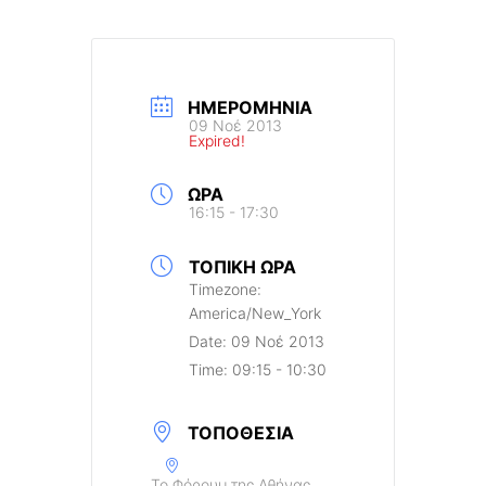
ΗΜΕΡΟΜΗΝΊΑ
09 Νοέ 2013
Expired!
ΏΡΑ
16:15 - 17:30
ΤΟΠΙΚΉ ΏΡΑ
Timezone:
America/New_York
Date:
09 Νοέ 2013
Time:
09:15 - 10:30
ΤΟΠΟΘΕΣΊΑ
Το Φόρουμ της Αθήνας