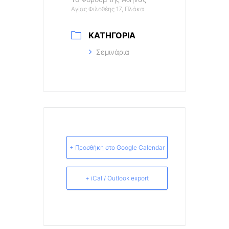
Αγίας Φιλοθέης 17, Πλάκα
ΚΑΤΗΓΟΡΊΑ
Σεμινάρια
+ Προσθήκη στο Google Calendar
+ iCal / Outlook export