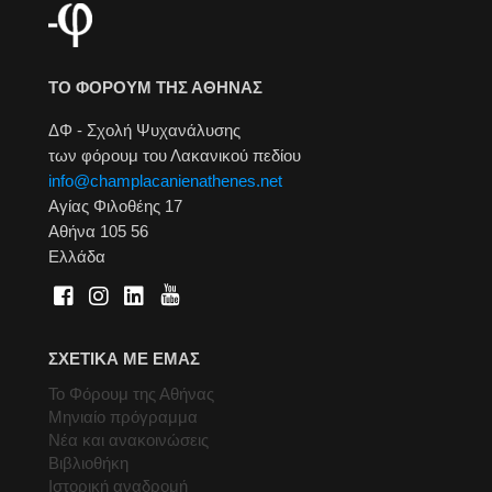
ΤΟ ΦΟΡΟΥΜ ΤΗΣ ΑΘΗΝΑΣ
ΔΦ - Σχολή Ψυχανάλυσης
των φόρουμ του Λακανικού πεδίου
info@champlacanienathenes.net
Αγίας Φιλοθέης 17
Αθήνα 105 56
Ελλάδα
ΣΧΕΤΙΚΑ ΜΕ ΕΜΑΣ
Το Φόρουμ της Αθήνας
Μηνιαίο πρόγραμμα
Νέα και ανακοινώσεις
Βιβλιοθήκη
Ιστορική αναδρομή