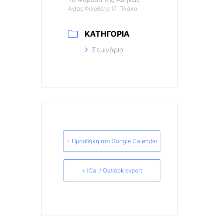
Αγίας Φιλοθέης 17, Πλάκα
ΚΑΤΗΓΟΡΊΑ
Σεμινάρια
+ Προσθήκη στο Google Calendar
+ iCal / Outlook export