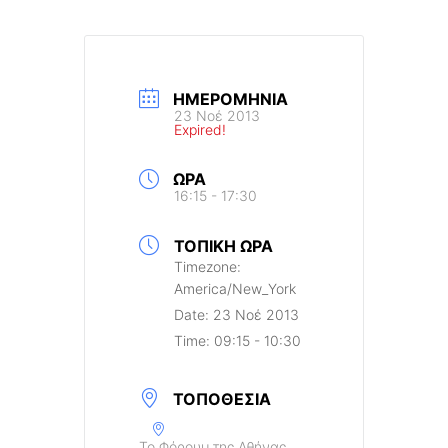
ΗΜΕΡΟΜΗΝΊΑ
23 Νοέ 2013
Expired!
ΏΡΑ
16:15 - 17:30
ΤΟΠΙΚΉ ΏΡΑ
Timezone:
America/New_York
Date:
23 Νοέ 2013
Time:
09:15 - 10:30
ΤΟΠΟΘΕΣΊΑ
Το Φόρουμ της Αθήνας