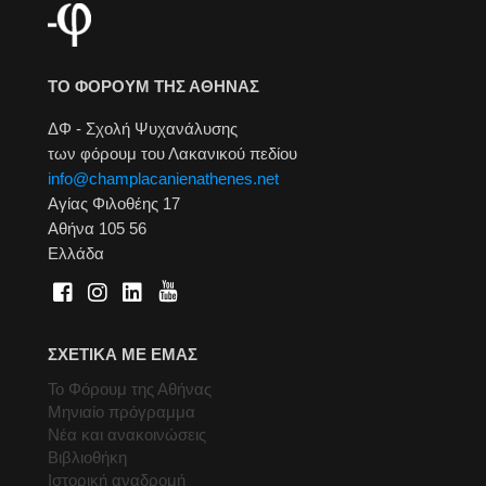
ΤΟ ΦΟΡΟΥΜ ΤΗΣ ΑΘΗΝΑΣ
ΔΦ - Σχολή Ψυχανάλυσης
των φόρουμ του Λακανικού πεδίου
info@champlacanienathenes.net
Αγίας Φιλοθέης 17
Αθήνα 105 56
Ελλάδα
ΣΧΕΤΙΚΑ ΜΕ ΕΜΑΣ
Το Φόρουμ της Αθήνας
Μηνιαίο πρόγραμμα
Νέα και ανακοινώσεις
Βιβλιοθήκη
Ιστορική αναδρομή