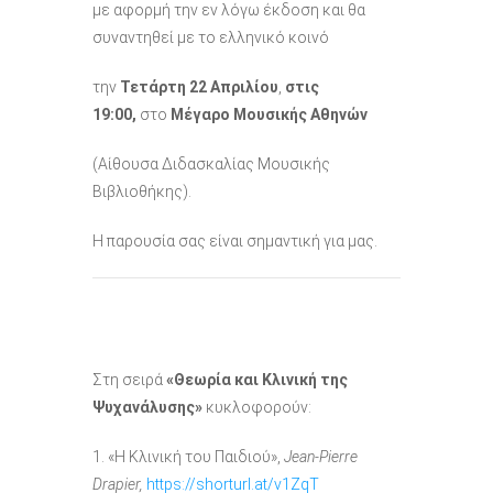
με αφορμή την εν λόγω έκδοση και θα
συναντηθεί με το ελληνικό κοινό
την
Τετάρτη 22 Απριλίου
,
στις
19:00,
στο
Μέγαρο Μουσικής Αθηνών
(Αίθουσα Διδασκαλίας Μουσικής
Βιβλιοθήκης).
Η παρουσία σας είναι σημαντική για μας.
Στη σειρά
«Θεωρία και Κλινική της
Ψυχανάλυσης»
κυκλοφορούν:
1. «Η Κλινική του Παιδιού»,
Jean-Pierre
Drapier,
https://shorturl.at/v1ZqT