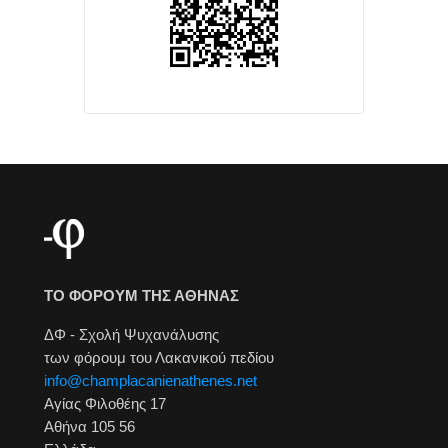
ΤΟ ΦΟΡΟΥΜ ΤΗΣ ΑΘΗΝΑΣ
ΔΦ - Σχολή Ψυχανάλυσης
των φόρουμ του Λακανικού πεδίου
info@champlacanienathenes.net
Αγίας Φιλοθέης 17
Αθήνα 105 56