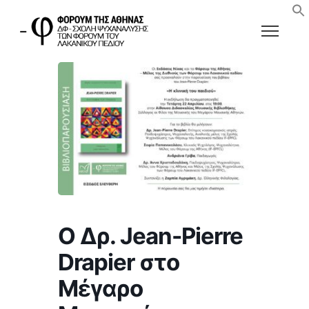
Ο Δρ. Jean-Pierre
Drapier στο
Μέγαρο