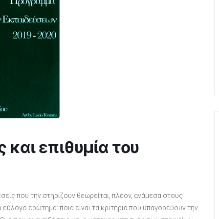
 και επιθυμία του
έσεις που την στηρίζουν θεωρείται, πλέον, ανάμεσα στους
ο εύλογο ερώτημα: ποια είναι τα κριτήρια που υπαγορεύουν την