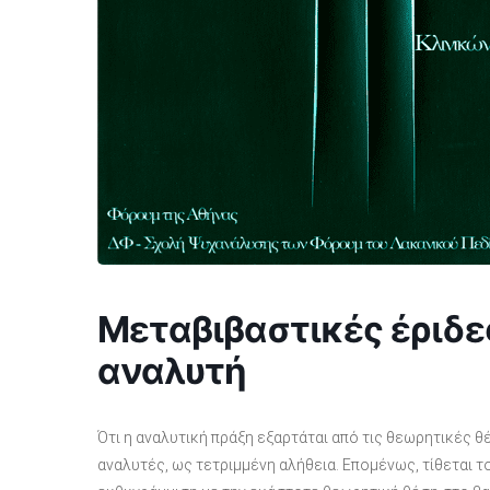
Μεταβιβαστικές έριδες
αναλυτή
Ότι η αναλυτική πράξη εξαρτάται από τις θεωρητικές θ
αναλυτές, ως τετριμμένη αλήθεια. Επομένως, τίθεται τ