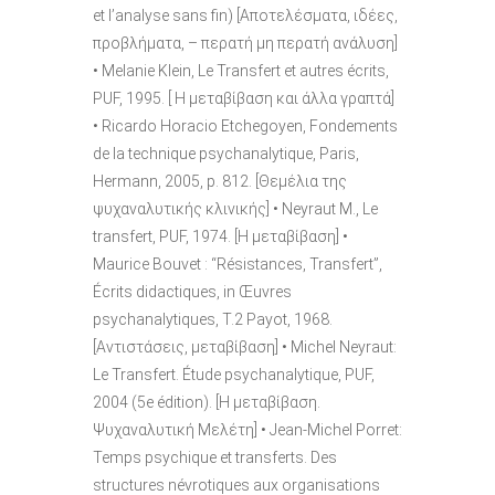
et l’analyse sans fin) [Αποτελέσματα, ιδέες,
προβλήματα, – περατή μη περατή ανάλυση]
• Melanie Klein, Le Transfert et autres écrits,
PUF, 1995. [ Η μεταβίβαση και άλλα γραπτά]
• Ricardo Horacio Etchegoyen, Fondements
de la technique psychanalytique, Paris,
Hermann, 2005, p. 812. [Θεμέλια της
ψυχαναλυτικής κλινικής] • Neyraut M., Le
transfert, PUF, 1974. [Η μεταβίβαση] •
Maurice Bouvet : “Résistances, Transfert”,
Écrits didactiques, in Œuvres
psychanalytiques, T.2 Payot, 1968.
[Αντιστάσεις, μεταβίβαση] • Michel Neyraut:
Le Transfert. Étude psychanalytique, PUF,
2004 (5e édition). [Η μεταβίβαση.
Ψυχαναλυτική Μελέτη] • Jean-Michel Porret:
Temps psychique et transferts. Des
structures névrotiques aux organisations