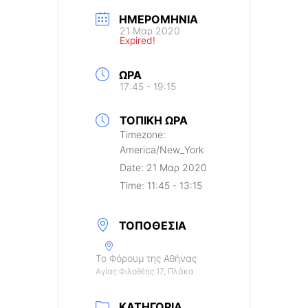
ΗΜΕΡΟΜΗΝΊΑ
21 Μαρ 2020
Expired!
ΏΡΑ
17:45 - 19:15
ΤΟΠΙΚΉ ΏΡΑ
Timezone:
America/New_York
Date:
21 Μαρ 2020
Time:
11:45 - 13:15
ΤΟΠΟΘΕΣΊΑ
Το Φόρουμ της Αθήνας
Αγίας Φιλοθέης 17, Πλάκα
ΚΑΤΗΓΟΡΊΑ