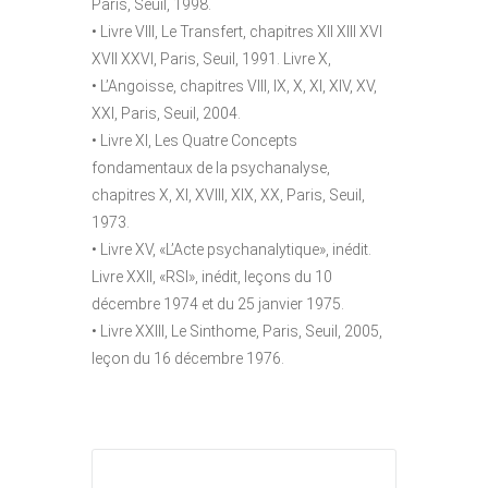
Paris, Seuil, 1998.
• Livre VIII, Le Transfert, chapitres XII XIII XVI
XVII XXVI, Paris, Seuil, 1991. Livre X,
• L’Angoisse, chapitres VIII, IX, X, XI, XIV, XV,
XXI, Paris, Seuil, 2004.
• Livre XI, Les Quatre Concepts
fondamentaux de la psychanalyse,
chapitres X, XI, XVIII, XIX, XX, Paris, Seuil,
1973.
• Livre XV, «L’Acte psychanalytique», inédit.
Livre XXII, «RSI», inédit, leçons du 10
décembre 1974 et du 25 janvier 1975.
• Livre XXIII, Le Sinthome, Paris, Seuil, 2005,
leçon du 16 décembre 1976.