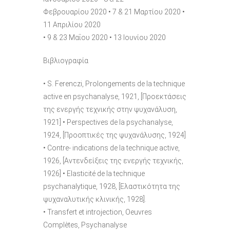
Φεβρουαρίου 2020 • 7 & 21 Μαρτίου 2020 •
11 Απριλίου 2020
• 9 & 23 Μαΐου 2020 • 13 Ιουνίου 2020
Βιβλιογραφία
• S. Ferenczi, Prolongements de la technique
active en psychanalyse, 1921, [Προεκτάσεις
της ενεργής τεχνικής στην ψυχανάλυση,
1921] • Perspectives de la psychanalyse,
1924, [Προοπτικές της ψυχανάλυσης, 1924]
• Contre- indications de la technique active,
1926, [Αντενδείξεις της ενεργής τεχνικής,
1926] • Elasticité de la technique
psychanalytique, 1928, [Ελαστικότητα της
ψυχαναλυτικής κλινικής, 1928].
• Transfert et introjection, Oeuvres
Complètes, Psychanalyse