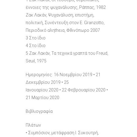
έννοιες της ψυχανάλυσης, Ράππας, 1982
Ζακ Λακάν, Ψυχανάλυση, επιστήμη,
πολιτική, Συνέντευξη στον E. Granzotto,
Περιοδικό αληthεια, Φθινόπωρο 2007
3 Στο ίδιο
4 Στο ίδιο
5 Ζακ Λακάν, Τα τεχνικά γραπτά του Freud,
Seuil, 1975
Ημερομηνίες: 16 Νοεμβρίου 2019 • 21
Δεκεμβρίου 2019 • 25
Ιανουαρίου 2020 • 22 Φεβρουαρίου 2020 •
21 Μαρτίου 2020
Βιβλιογραφία
Πλάτων
• Συμπόσιον, μετάφραση Ι. Συκουτρή,