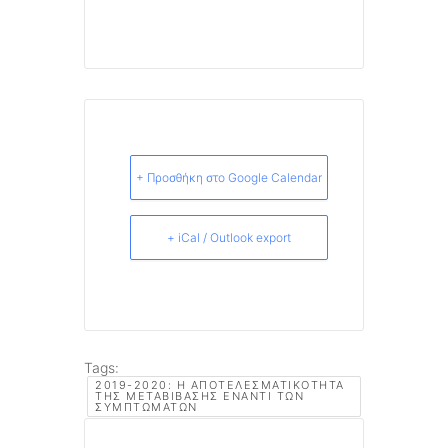
+ Προσθήκη στο Google Calendar
+ iCal / Outlook export
Tags:
2019-2020: Η ΑΠΟΤΕΛΕΣΜΑΤΙΚΌΤΗΤΑ
ΤΗΣ ΜΕΤΑΒΊΒΑΣΗΣ ΈΝΑΝΤΙ ΤΩΝ
ΣΥΜΠΤΩΜΆΤΩΝ