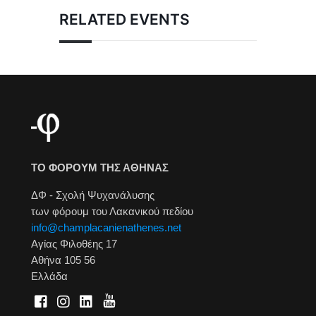
RELATED EVENTS
ΤΟ ΦΟΡΟΥΜ ΤΗΣ ΑΘΗΝΑΣ
ΔΦ - Σχολή Ψυχανάλυσης
των φόρουμ του Λακανικού πεδίου
info@champlacanienathenes.net
Αγίας Φιλοθέης 17
Αθήνα 105 56
Ελλάδα