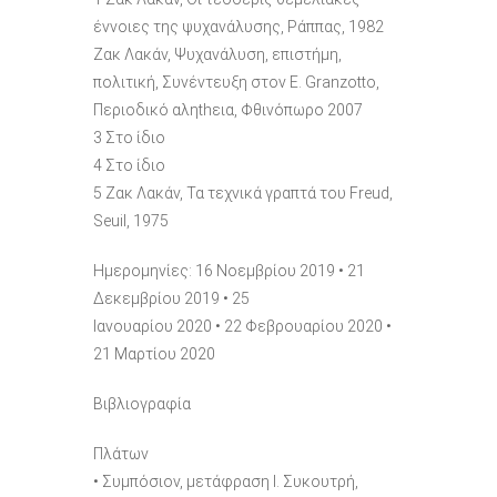
έννοιες της ψυχανάλυσης, Ράππας, 1982
Ζακ Λακάν, Ψυχανάλυση, επιστήμη,
πολιτική, Συνέντευξη στον E. Granzotto,
Περιοδικό αληthεια, Φθινόπωρο 2007
3 Στο ίδιο
4 Στο ίδιο
5 Ζακ Λακάν, Τα τεχνικά γραπτά του Freud,
Seuil, 1975
Ημερομηνίες: 16 Νοεμβρίου 2019 • 21
Δεκεμβρίου 2019 • 25
Ιανουαρίου 2020 • 22 Φεβρουαρίου 2020 •
21 Μαρτίου 2020
Βιβλιογραφία
Πλάτων
• Συμπόσιον, μετάφραση Ι. Συκουτρή,