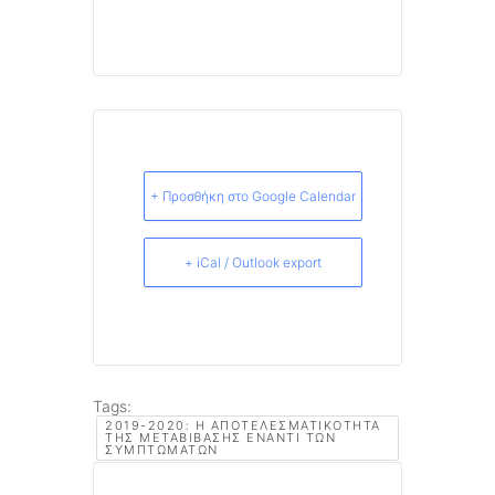
+ Προσθήκη στο Google Calendar
+ iCal / Outlook export
Tags:
2019-2020: Η ΑΠΟΤΕΛΕΣΜΑΤΙΚΌΤΗΤΑ
ΤΗΣ ΜΕΤΑΒΊΒΑΣΗΣ ΈΝΑΝΤΙ ΤΩΝ
ΣΥΜΠΤΩΜΆΤΩΝ