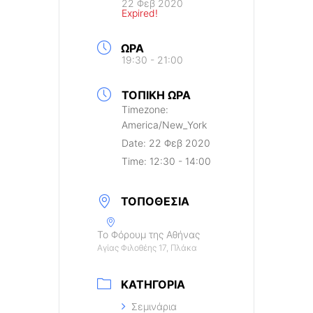
22 Φεβ 2020
Expired!
ΏΡΑ
19:30 - 21:00
ΤΟΠΙΚΉ ΏΡΑ
Timezone:
America/New_York
Date:
22 Φεβ 2020
Time:
12:30 - 14:00
ΤΟΠΟΘΕΣΊΑ
Το Φόρουμ της Αθήνας
Αγίας Φιλοθέης 17, Πλάκα
ΚΑΤΗΓΟΡΊΑ
Σεμινάρια