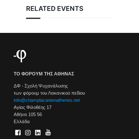
RELATED EVENTS
ΤΟ ΦΟΡΟΥΜ ΤΗΣ ΑΘΗΝΑΣ
ΔΦ - Σχολή Ψυχανάλυσης
των φόρουμ του Λακανικού πεδίου
info@champlacanienathenes.net
Αγίας Φιλοθέης 17
Αθήνα 105 56
Ελλάδα