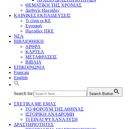
ΘΕΜΑΤΙΚΗ ΤΗΣ ΧΡΟΝΙΑΣ
Διεθνείς Ημερίδες
ΚΛΙΝΙΚΕΣ ΕΚΠΑΙΔΕΥΣΕΙΣ
Τι είναι οι ΚΕ
Εγγραφή
Ημερίδες ΠΚΕ
ΝΕΑ
ΒΙΒΛΙΟΘΗΚΗ
ΑΡΘΡΑ
ΚΑΡΤΕΛ
ΜΕΤΑΦΡΑΣΕΙΣ
ΒΙΒΛΙΑ
ΕΠΙΚΟΙΝΩΝΙΑ
Français
English
Search for:
Search Button
ΣΧΕΤΙΚΑ ΜΕ ΕΜΑΣ
ΤΟ ΦΟΡΟΥΜ ΤΗΣ ΑΘΗΝΑΣ
ΙΣΤΟΡΙΚΗ ΑΝΑΔΡΟΜΗ
ΤΙ ΕΙΝΑΙ ΨΥΧΑΝΑΛΥΣΗ
ΔΡΑΣΤΗΡΙΟΤΗΤΕΣ