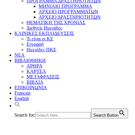
ΠΡΟΓΡΑΜΜΑ ΔΡΑΣΤΗΡΙΟΤΗΤΩΝ
ΜΗΝΙΑΙΟ ΠΡΟΓΡΑΜΜΑ
ΑΡΧΕΙΟ ΠΡΟΓΡΑΜΜΑΤΩΝ
ΑΡΧΕΙΟ ΔΡΑΣΤΗΡΙΟΤΗΤΩΝ
ΘΕΜΑΤΙΚΗ ΤΗΣ ΧΡΟΝΙΑΣ
Διεθνείς Ημερίδες
ΚΛΙΝΙΚΕΣ ΕΚΠΑΙΔΕΥΣΕΙΣ
Τι είναι οι ΚΕ
Εγγραφή
Ημερίδες ΠΚΕ
ΝΕΑ
ΒΙΒΛΙΟΘΗΚΗ
ΑΡΘΡΑ
ΚΑΡΤΕΛ
ΜΕΤΑΦΡΑΣΕΙΣ
ΒΙΒΛΙΑ
ΕΠΙΚΟΙΝΩΝΙΑ
Français
English
Search for:
Search Button