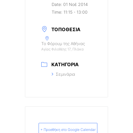
Date:
01 Νοέ 2014
Time:
11:15 - 13:00
ΤΟΠΟΘΕΣΊΑ
Το Φόρουμ της Αθήνας
Αγίας Φιλοθέης 17, Πλάκα
ΚΑΤΗΓΟΡΊΑ
Σεμινάρια
+ Προσθήκη στο Google Calendar