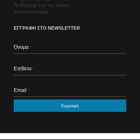
Τα Φόρουμ ανά τον κόσμο
Κλινικά κολλέγια
ΕΓΓΡΑΦΗ ΣΤΟ NEWSLETTER
Όνομα
*
Επίθετο
*
Email
*
Εγγραφή