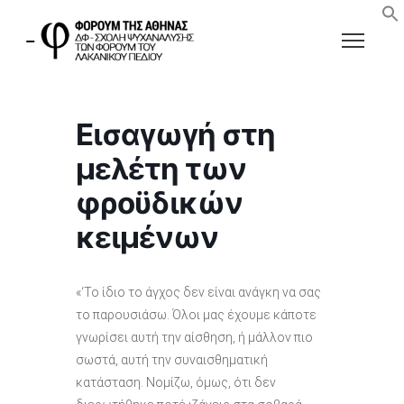
Εισαγωγή στη
μελέτη των
φροϋδικών
κειμένων
«‘Το ίδιο το άγχος δεν είναι ανάγκη να σας
το παρουσιάσω. Όλοι μας έχουμε κάποτε
γνωρίσει αυτή την αίσθηση, ή μάλλον πιο
σωστά, αυτή την συναισθηματική
κατάσταση. Νομίζω, όμως, ότι δεν