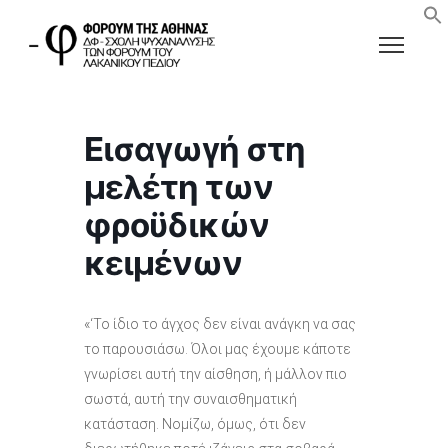
Εισαγωγή στη
μελέτη των
φροϋδικών
κειμένων
«‘Το ίδιο το άγχος δεν είναι ανάγκη να σας
το παρουσιάσω. Όλοι μας έχουμε κάποτε
γνωρίσει αυτή την αίσθηση, ή μάλλον πιο
σωστά, αυτή την συναισθηματική
κατάσταση. Νομίζω, όμως, ότι δεν