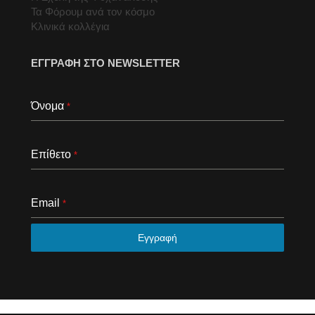
Τα Φόρουμ ανά τον κόσμο
Κλινικά κολλέγια
ΕΓΓΡΑΦΗ ΣΤΟ NEWSLETTER
Όνομα
*
Επίθετο
*
Email
*
Εγγραφή