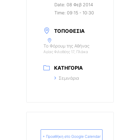
Date:
08 Φεβ 2014
Time:
09:15 - 10:30
ΤΟΠΟΘΕΣΊΑ
Το Φόρουμ της Αθήνας
Αγίας Φιλοθέης 17, Πλάκα
ΚΑΤΗΓΟΡΊΑ
Σεμινάρια
+ Προσθήκη στο Google Calendar