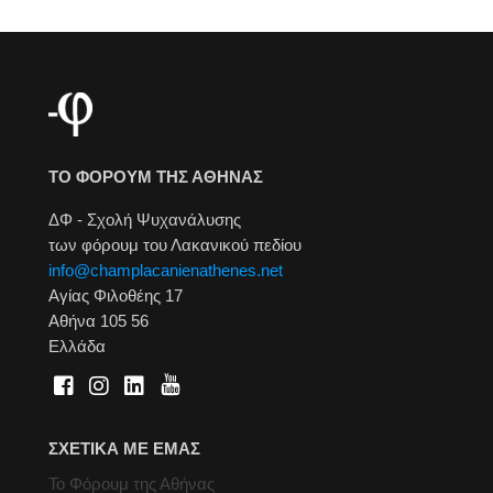
ΤΟ ΦΟΡΟΥΜ ΤΗΣ ΑΘΗΝΑΣ
ΔΦ - Σχολή Ψυχανάλυσης
των φόρουμ του Λακανικού πεδίου
info@champlacanienathenes.net
Αγίας Φιλοθέης 17
Αθήνα 105 56
Ελλάδα
ΣΧΕΤΙΚΑ ΜΕ ΕΜΑΣ
Το Φόρουμ της Αθήνας