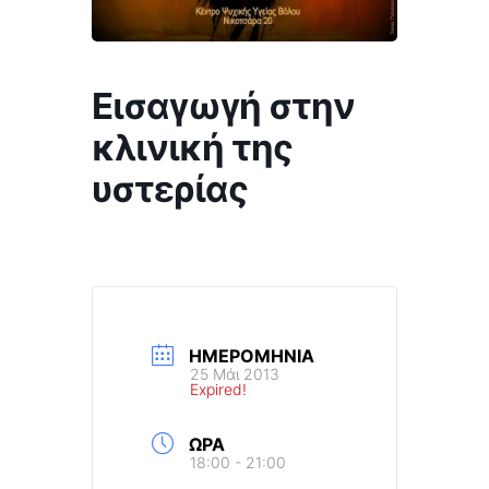
Εισαγωγή στην
κλινική της
υστερίας
ΗΜΕΡΟΜΗΝΊΑ
25 Μάι 2013
Expired!
ΏΡΑ
18:00 - 21:00