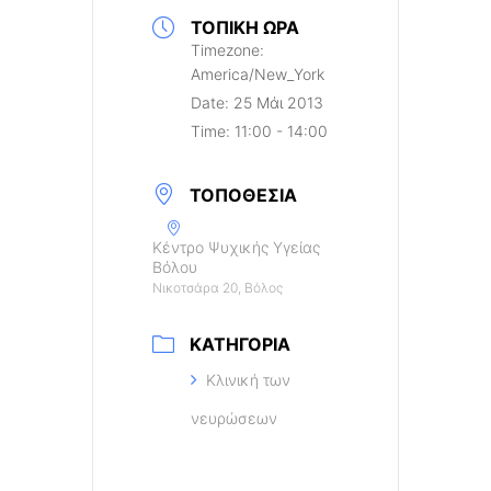
ΤΟΠΙΚΉ ΏΡΑ
Timezone:
America/New_York
Date:
25 Μάι 2013
Time:
11:00 - 14:00
ΤΟΠΟΘΕΣΊΑ
Κέντρο Ψυχικής Υγείας
Βόλου
Νικοτσάρα 20, Βόλος
ΚΑΤΗΓΟΡΊΑ
Κλινική των
νευρώσεων