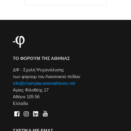
ΤΟ ΦΟΡΟΥΜ ΤΗΣ ΑΘΗΝΑΣ
ΔΦ - Σχολή Ψυχανάλυσης
των φόρουμ του Λακανικού πεδίου
info@champlacanienathenes.net
Αγίας Φιλοθέης 17
Αθήνα 105 56
Ελλάδα
ΣΧΕΤΙΚΑ ΜΕ ΕΜΑΣ