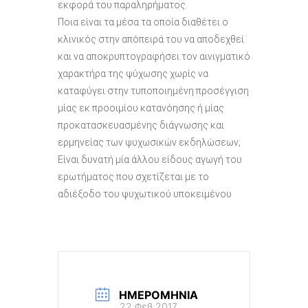
εκφορά του παραληρήματος.
Ποια είναι τα μέσα τα οποία διαθέτει ο
κλινικός στην απόπειρά του να αποδεχθεί
και να αποκρυπτογραφήσει τον αινιγματικό
χαρακτήρα της ψύχωσης χωρίς να
καταφύγει στην τυποποιημένη προσέγγιση
μίας εκ προοιμίου κατανόησης ή μίας
προκατασκευασμένης διάγνωσης και
ερμηνείας των ψυχωσικών εκδηλώσεων;
Είναι δυνατή μία άλλου είδους αγωγή του
ερωτήματος που σχετίζεται με το
αδιέξοδο του ψυχωτικού υποκειμένου
ΗΜΕΡΟΜΗΝΊΑ
22 Φεβ 2017