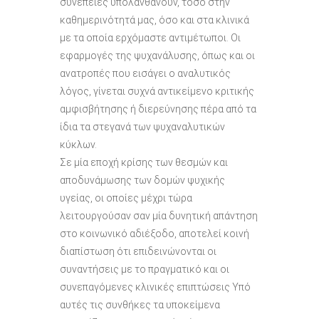
συνέπειες υπολανθάνουν, τόσο στην
καθημερινότητά μας, όσο και στα κλινικά
με τα οποία ερχόμαστε αντιμέτωποι. Οι
εφαρμογές της ψυχανάλυσης, όπως και οι
ανατροπές που εισάγει ο αναλυτικός
λόγος, γίνεται συχνά αντικείμενο κριτικής
αμφισβήτησης ή διερεύνησης πέρα από τα
ίδια τα στεγανά των ψυχαναλυτικών
κύκλων.
Σε μία εποχή κρίσης των θεσμών και
αποδυνάμωσης των δομών ψυχικής
υγείας, οι οποίες μέχρι τώρα
λειτουργούσαν σαν μία δυνητική απάντηση
στο κοινωνικό αδιέξοδο, αποτελεί κοινή
διαπίστωση ότι επιδεινώνονται οι
συναντήσεις με το πραγματικό και οι
συνεπαγόμενες κλινικές επιπτώσεις Υπό
αυτές τις συνθήκες τα υποκείμενα