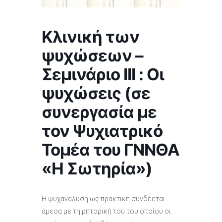
Κλινική των
ψυχώσεων –
Σεμινάριο ΙΙΙ : Οι
ψυχώσεις (σε
συνεργασία με
τον Ψυχιατρικό
Τομέα του ΓΝΝΘΑ
«Η Σωτηρία»)
Η ψυχανάλυση ως πρακτική συνδέεται
άμεσα με τη ρητορική του του οποίου οι