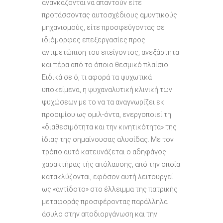
αναγκάζονται να απαντούν είτε
προτάσσοντας αυτοσχέδιους αμυντικούς
μηχανισμούς, είτε προσφεύγοντας σε
ιδιόμορφες επεξεργασίες προς
αντιμετώπιση του επείγοντος, ανεξάρτητα
και πέρα από το όποιο θεσμικό πλαίσιο.
Ειδικά σε ό, τι αφορά τα ψυχωτικά
υποκείμενα, η ψυχαναλυτική κλινική των
ψυχώσεων με το να τα αναγνωρίζει εκ
προοιμίου ως ομιλ-όντα, ενεργοποιεί τη
«διαθεσιμότητα και την κινητικότητα» της
ίδιας της σημαίνουσας αλυσίδας. Με τον
τρόπο αυτό κατευνάζεται ο αδηφάγος
χαρακτήρας τής απόλαυσης, από την οποία
κατακλύζονται, εφόσον αυτή λειτουργεί
ως «αντίδοτο» στο έλλειμμα της πατρικής
μεταφοράς προσφέροντας παράλληλα
άσυλο στην αποδιοργάνωση και την