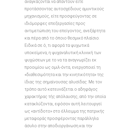
αναγκάζονται να απαντούν είτε
προτάσσοντας αυτοσχέδιους αμυντικούς
μηχανισμούς, είτε προσφεύγοντας σε
ιδιόμορφες επεξεργασίες προς
αντιμετώπιση του επείγοντος, ανεξάρτητα
και πέρα από το όποιο θεσμικό πλαίσιο.
Ειδικά σε ό, τι αφορά τα ψυχωτικά
υποκείμενα, η ψυχαναλυτική κλινική των
ψυχώσεων με το να τα αναγνωρίζει εκ
προοιμίου ως ομιλ-όντα, ενεργοποιεί τη
«διαθεσιμότητα και την κινητικότητα» της
ίδιας της σημαίνουσας αλυσίδας. Με τον
τρόπο αυτό κατευνάζεται ο αδηφάγος
χαρακτήρας τής απόλαυσης, από την οποία
κατακλύζονται, εφόσον αυτή λειτουργεί
ως «αντίδοτο» στο έλλειμμα της πατρικής
μεταφοράς προσφέροντας παράλληλα
άσυλο στην αποδιοργάνωση και την