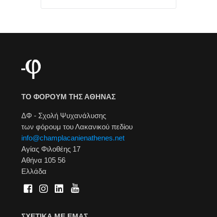
ΤΟ ΦΟΡΟΥΜ ΤΗΣ ΑΘΗΝΑΣ
ΔΦ - Σχολή Ψυχανάλυσης
των φόρουμ του Λακανικού πεδίου
info@champlacanienathenes.net
Αγίας Φιλοθέης 17
Αθήνα 105 56
Ελλάδα
ΣΧΕΤΙΚΑ ΜΕ ΕΜΑΣ