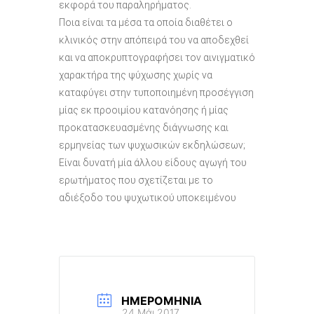
εκφορά του παραληρήματος.
Ποια είναι τα μέσα τα οποία διαθέτει ο
κλινικός στην απόπειρά του να αποδεχθεί
και να αποκρυπτογραφήσει τον αινιγματικό
χαρακτήρα της ψύχωσης χωρίς να
καταφύγει στην τυποποιημένη προσέγγιση
μίας εκ προοιμίου κατανόησης ή μίας
προκατασκευασμένης διάγνωσης και
ερμηνείας των ψυχωσικών εκδηλώσεων;
Είναι δυνατή μία άλλου είδους αγωγή του
ερωτήματος που σχετίζεται με το
αδιέξοδο του ψυχωτικού υποκειμένου
ΗΜΕΡΟΜΗΝΊΑ
24 Μάι 2017