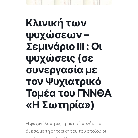
Κλινική των
ψυχώσεων –
Σεμινάριο ΙΙΙ : Οι
ψυχώσεις (σε
συνεργασία με
τον Ψυχιατρικό
Τομέα του ΓΝΝΘΑ
«Η Σωτηρία»)
Η ψυχανάλυση ως πρακτική συνδέεται
άμεσα με τη ρητορική του του οποίου οι