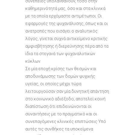
συνέπειες υπολανθάνουν, τόσο στην
καθημερινότητά μας, όσο και στα κλινικά
με τα οποία ερχόμαστε αντιμέτωποι. Οι
εφαρμογές της ψυχανάλυσης, όπως και οι
ανατροπές που εισάγει ο αναλυτικός
λόγος, γίνεται συχνά αντικείμενο κριτικής
αμφισβήτησης ή διερεύνησης πέρα από τα
ίδια τα στεγανά των ψυχαναλυτικών
κύκλων.
Σε μία εποχή κρίσης των θεσμών και
αποδυνάμωσης των δομών ψυχικής
υγείας, οι οποίες μέχρι τώρα
λειτουργούσαν σαν μία δυνητική απάντηση
στο κοινωνικό αδιέξοδο, αποτελεί κοινή
διαπίστωση ότι επιδεινώνονται οι
συναντήσεις με το πραγματικό και οι
συνεπαγόμενες κλινικές επιπτώσεις Υπό
αυτές τις συνθήκες τα υποκείμενα