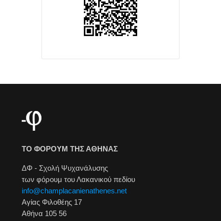
ΤΟ ΦΟΡΟΥΜ ΤΗΣ ΑΘΗΝΑΣ
ΔΦ - Σχολή Ψυχανάλυσης
των φόρουμ του Λακανικού πεδίου
info@champlacanienathenes.net
Αγίας Φιλοθέης 17
Αθήνα 105 56