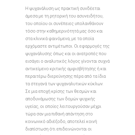
Η ψυχανάλυση ως πρακτική συνδέεται
άμεσα με τη ρητορική του ασυνειδήτου,
του οποίου οι συνέπειες υπολανθάνουν
τόσο στην καθημερινότητά μας όσο και
στα κλινικά φαινόμενα, με τα οποία
ερχόμαστε αντιμέτωποι. Οι εφαρμογές της
ψυχανάλυσης όπως και οι ανατροπές που
εισάγει ο αναλυτικός λόγος γίνονται συχνά
αντικείμενο κριτικής αμφισβήτησης ή και
περαιτέρω διερεύνησης πέρα από τα ίδια
τα στεγανά των ψυχαναλυτικών κύκλων.
Σε μια εποχή κρίσης των θεσμών και
αποδυνάμωσης των δομών ψυχικής
υγείας, οι οποίες λειτουργούσαν μέχρι
τώρα σαν μια πιθανή απάντηση στο
κοινωνικό αδιέξοδο, αποτελεί κοινή
διαπίστωση ότι επιδεινώνονται οι