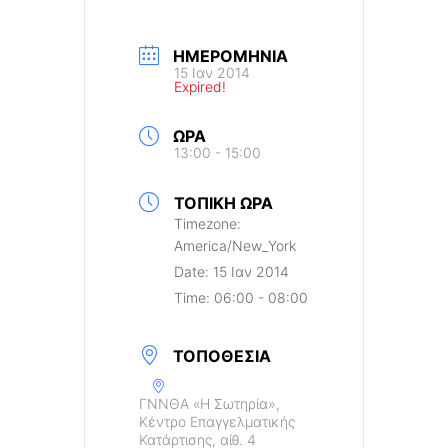
ΗΜΕΡΟΜΗΝΊΑ
15 Ιαν 2014
Expired!
ΏΡΑ
13:00 - 15:00
ΤΟΠΙΚΉ ΏΡΑ
Timezone:
America/New_York
Date:
15 Ιαν 2014
Time:
06:00 - 08:00
ΤΟΠΟΘΕΣΊΑ
ΓΝΝΘΑ «Η Σωτηρία»,
Κέντρο Επαγγελματικής
Κατάρτισης, αίθ. 4