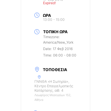
Expired!
ΏΡΑ
13:00 - 15:00
ΤΟΠΙΚΉ ΏΡΑ
Timezone:
America/New_York
Date:
17 Φεβ 2016
Time:
06:00 - 08:00
ΤΟΠΟΘΕΣΊΑ
ΓΝΝΘΑ «Η Σωτηρία»,
Κέντρο Επαγγελματικής
Κατάρτισης, αίθ. 4
Λεωφόρος Μεσογείων 152,
Αθήνα