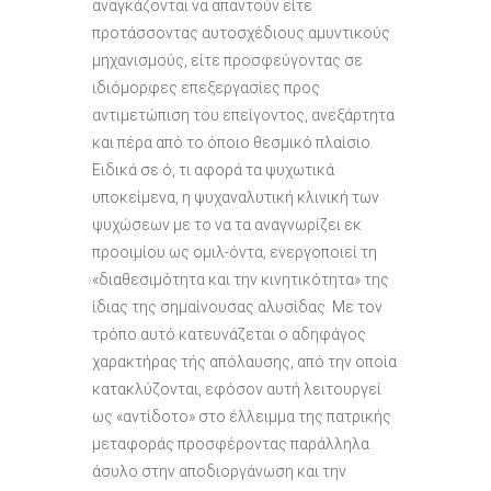
αναγκάζονται να απαντούν είτε
προτάσσοντας αυτοσχέδιους αμυντικούς
μηχανισμούς, είτε προσφεύγοντας σε
ιδιόμορφες επεξεργασίες προς
αντιμετώπιση του επείγοντος, ανεξάρτητα
και πέρα από το όποιο θεσμικό πλαίσιο.
Ειδικά σε ό, τι αφορά τα ψυχωτικά
υποκείμενα, η ψυχαναλυτική κλινική των
ψυχώσεων με το να τα αναγνωρίζει εκ
προοιμίου ως ομιλ-όντα, ενεργοποιεί τη
«διαθεσιμότητα και την κινητικότητα» της
ίδιας της σημαίνουσας αλυσίδας. Με τον
τρόπο αυτό κατευνάζεται ο αδηφάγος
χαρακτήρας τής απόλαυσης, από την οποία
κατακλύζονται, εφόσον αυτή λειτουργεί
ως «αντίδοτο» στο έλλειμμα της πατρικής
μεταφοράς προσφέροντας παράλληλα
άσυλο στην αποδιοργάνωση και την