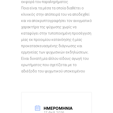
εκφορά του παραληρήματος.
Ποια είναι τα μέσα τα οποία διαθέτει ο
κλινικός στην απόπειρά του να αποδεχθεί
και να αποκρυπτογραφήσει τον αινιγματικό
χαρακτήρα της ψύχωσης χωρίς να
καταφύγει στην τυποποιημένη προσέγγιση
μίας εκ προοιμίου κατανόησης ή μίας
προκατασκευασμένης διάγνωσης και
ερμηνείας των ψυχωσικών εκδηλώσεων;
Είναι δυνατή μία άλλου είδους αγωγή του
ερωτήματος που σχετίζεται με το
αδιέξοδο του ψυχωτικού υποκειμένου
ΗΜΕΡΟΜΗΝΊΑ
17 Φεβ 2016