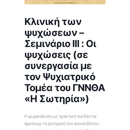
Κλινική των
ψυχώσεων –
Σεμινάριο ΙΙΙ : Οι
ψυχώσεις (σε
συνεργασία με
τον Ψυχιατρικό
Τομέα του ΓΝΝΘΑ
«Η Σωτηρία»)
Η ψυχανάλυση ως πρακτική συνδέεται
άμεσα με τη ρητορική του ασυνειδήτου,