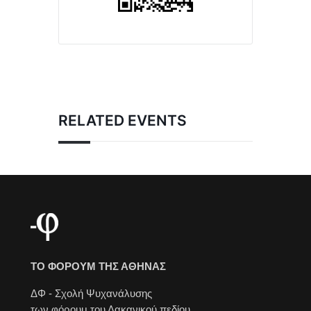
RELATED EVENTS
ΤΟ ΦΟΡΟΥΜ ΤΗΣ ΑΘΗΝΑΣ
ΔΦ - Σχολή Ψυχανάλυσης
των φόρουμ του Λακανικού πεδίου