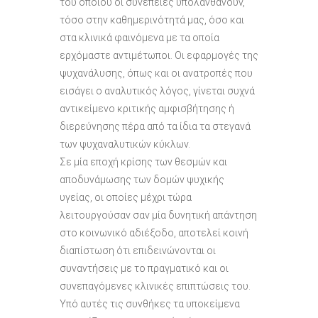
του οποίου οι συνέπειες υπολανθάνουν,
τόσο στην καθημερινότητά μας, όσο και
στα κλινικά φαινόμενα με τα οποία
ερχόμαστε αντιμέτωποι. Οι εφαρμογές της
ψυχανάλυσης, όπως και οι ανατροπές που
εισάγει ο αναλυτικός λόγος, γίνεται συχνά
αντικείμενο κριτικής αμφισβήτησης ή
διερεύνησης πέρα από τα ίδια τα στεγανά
των ψυχαναλυτικών κύκλων.
Σε μία εποχή κρίσης των θεσμών και
αποδυνάμωσης των δομών ψυχικής
υγείας, οι οποίες μέχρι τώρα
λειτουργούσαν σαν μία δυνητική απάντηση
στο κοινωνικό αδιέξοδο, αποτελεί κοινή
διαπίστωση ότι επιδεινώνονται οι
συναντήσεις με το πραγματικό και οι
συνεπαγόμενες κλινικές επιπτώσεις του.
Υπό αυτές τις συνθήκες τα υποκείμενα