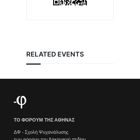
RELATED EVENTS
ΤΟ ΦΟΡΟΥΜ ΤΗΣ ΑΘΗΝΑΣ
ΔΦ - Σχολή Ψυχανάλυσης
των φόρουμ του Λακανικού πεδίου