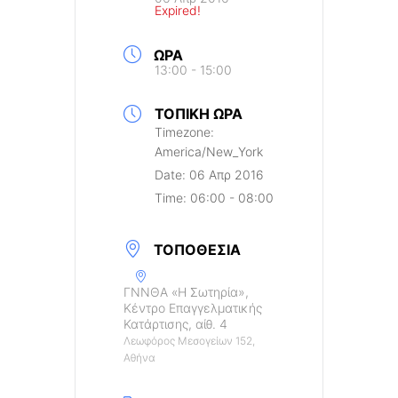
Expired!
ΏΡΑ
13:00 - 15:00
ΤΟΠΙΚΉ ΏΡΑ
Timezone:
America/New_York
Date:
06 Απρ 2016
Time:
06:00 - 08:00
ΤΟΠΟΘΕΣΊΑ
ΓΝΝΘΑ «Η Σωτηρία»,
Κέντρο Επαγγελματικής
Κατάρτισης, αίθ. 4
Λεωφόρος Μεσογείων 152,
Αθήνα