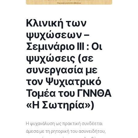
Κλινική των
ψυχώσεων –
Σεμινάριο ΙΙΙ : Οι
ψυχώσεις (σε
συνεργασία με
τον Ψυχιατρικό
Τομέα του ΓΝΝΘΑ
«Η Σωτηρία»)
Η ψυχανάλυση ως πρακτική συνδέεται
άμεσα με τη ρητορική του ασυνειδήτου,