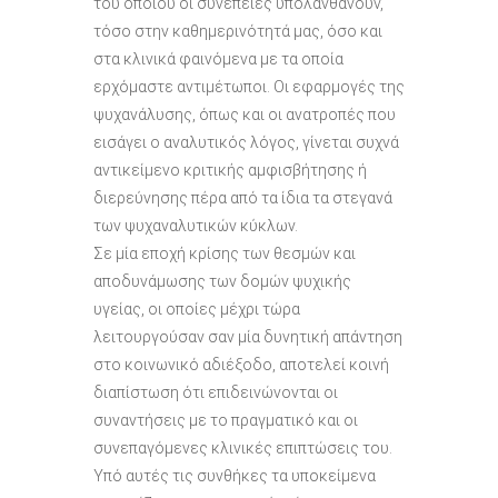
του οποίου οι συνέπειες υπολανθάνουν,
τόσο στην καθημερινότητά μας, όσο και
στα κλινικά φαινόμενα με τα οποία
ερχόμαστε αντιμέτωποι. Οι εφαρμογές της
ψυχανάλυσης, όπως και οι ανατροπές που
εισάγει ο αναλυτικός λόγος, γίνεται συχνά
αντικείμενο κριτικής αμφισβήτησης ή
διερεύνησης πέρα από τα ίδια τα στεγανά
των ψυχαναλυτικών κύκλων.
Σε μία εποχή κρίσης των θεσμών και
αποδυνάμωσης των δομών ψυχικής
υγείας, οι οποίες μέχρι τώρα
λειτουργούσαν σαν μία δυνητική απάντηση
στο κοινωνικό αδιέξοδο, αποτελεί κοινή
διαπίστωση ότι επιδεινώνονται οι
συναντήσεις με το πραγματικό και οι
συνεπαγόμενες κλινικές επιπτώσεις του.
Υπό αυτές τις συνθήκες τα υποκείμενα