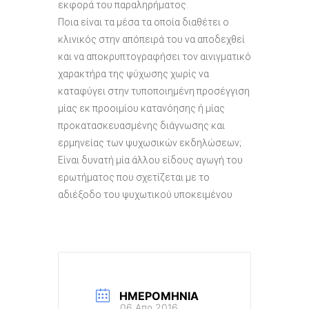
εκφορά του παραληρήματος.
Ποια είναι τα μέσα τα οποία διαθέτει ο
κλινικός στην απόπειρά του να αποδεχθεί
και να αποκρυπτογραφήσει τον αινιγματικό
χαρακτήρα της ψύχωσης χωρίς να
καταφύγει στην τυποποιημένη προσέγγιση
μίας εκ προοιμίου κατανόησης ή μίας
προκατασκευασμένης διάγνωσης και
ερμηνείας των ψυχωσικών εκδηλώσεων;
Είναι δυνατή μία άλλου είδους αγωγή του
ερωτήματος που σχετίζεται με το
αδιέξοδο του ψυχωτικού υποκειμένου
ΗΜΕΡΟΜΗΝΊΑ
06 Απρ 2016