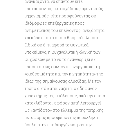
αναγκάζονται να απαντούν είτε
προτάσσοντας αυτοσχέδιους αμυντικούς
μηχανισμούς, είτε προσφεύγοντας σε
ιδιόμορφες επεξεργασίες προς
αντιμετώπιση του επείγοντος, ανεξάρτητα
και πέρα από το όποιο θεσμικό πλαίσιο.
Ειδικά σε ό, τι αφορά τα ψυχωτικά
υποκείμενα, η ψυχαναλυτική κλινική των
ψυχώσεων με το να τα αναγνωρίζει εκ
προοιμίου ως ομιλ-όντα, ενεργοποιεί τη
«διαθεσιμότητα και την κινητικότητα» της
ίδιας της σημαίνουσας αλυσίδας. Με τον
τρόπο αυτό κατευνάζεται ο αδηφάγος
χαρακτήρας τής απόλαυσης, από την οποία
κατακλύζονται, εφόσον αυτή λειτουργεί
ως «αντίδοτο» στο έλλειμμα της πατρικής
μεταφοράς προσφέροντας παράλληλα
άσυλο στην αποδιοργάνωση και την