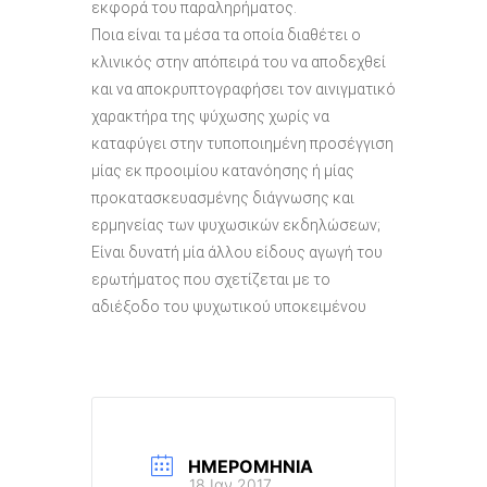
εκφορά του παραληρήματος.
Ποια είναι τα μέσα τα οποία διαθέτει ο
κλινικός στην απόπειρά του να αποδεχθεί
και να αποκρυπτογραφήσει τον αινιγματικό
χαρακτήρα της ψύχωσης χωρίς να
καταφύγει στην τυποποιημένη προσέγγιση
μίας εκ προοιμίου κατανόησης ή μίας
προκατασκευασμένης διάγνωσης και
ερμηνείας των ψυχωσικών εκδηλώσεων;
Είναι δυνατή μία άλλου είδους αγωγή του
ερωτήματος που σχετίζεται με το
αδιέξοδο του ψυχωτικού υποκειμένου
ΗΜΕΡΟΜΗΝΊΑ
18 Ιαν 2017