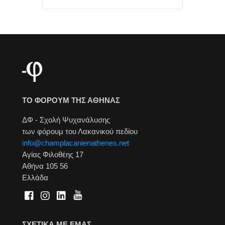
ΤΟ ΦΟΡΟΥΜ ΤΗΣ ΑΘΗΝΑΣ
ΔΦ - Σχολή Ψυχανάλυσης
των φόρουμ του Λακανικού πεδίου
info@champlacanienathenes.net
Αγίας Φιλοθέης 17
Αθήνα 105 56
Ελλάδα
ΣΧΕΤΙΚΑ ΜΕ ΕΜΑΣ