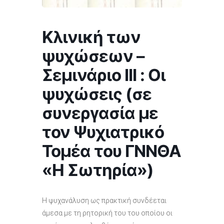
Κλινική των
ψυχώσεων –
Σεμινάριο ΙΙΙ : Οι
ψυχώσεις (σε
συνεργασία με
τον Ψυχιατρικό
Τομέα του ΓΝΝΘΑ
«Η Σωτηρία»)
Η ψυχανάλυση ως πρακτική συνδέεται
άμεσα με τη ρητορική του του οποίου οι