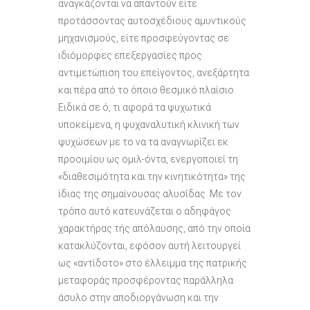
αναγκάζονται να απαντούν είτε
προτάσσοντας αυτοσχέδιους αμυντικούς
μηχανισμούς, είτε προσφεύγοντας σε
ιδιόμορφες επεξεργασίες προς
αντιμετώπιση του επείγοντος, ανεξάρτητα
και πέρα από το όποιο θεσμικό πλαίσιο.
Ειδικά σε ό, τι αφορά τα ψυχωτικά
υποκείμενα, η ψυχαναλυτική κλινική των
ψυχώσεων με το να τα αναγνωρίζει εκ
προοιμίου ως ομιλ-όντα, ενεργοποιεί τη
«διαθεσιμότητα και την κινητικότητα» της
ίδιας της σημαίνουσας αλυσίδας. Με τον
τρόπο αυτό κατευνάζεται ο αδηφάγος
χαρακτήρας τής απόλαυσης, από την οποία
κατακλύζονται, εφόσον αυτή λειτουργεί
ως «αντίδοτο» στο έλλειμμα της πατρικής
μεταφοράς προσφέροντας παράλληλα
άσυλο στην αποδιοργάνωση και την