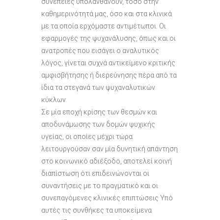
συνέπειες υπολανθάνουν, τόσο στην
καθημερινότητά μας, όσο και στα κλινικά
με τα οποία ερχόμαστε αντιμέτωποι. Οι
εφαρμογές της ψυχανάλυσης, όπως και οι
ανατροπές που εισάγει ο αναλυτικός
λόγος, γίνεται συχνά αντικείμενο κριτικής
αμφισβήτησης ή διερεύνησης πέρα από τα
ίδια τα στεγανά των ψυχαναλυτικών
κύκλων.
Σε μία εποχή κρίσης των θεσμών και
αποδυνάμωσης των δομών ψυχικής
υγείας, οι οποίες μέχρι τώρα
λειτουργούσαν σαν μία δυνητική απάντηση
στο κοινωνικό αδιέξοδο, αποτελεί κοινή
διαπίστωση ότι επιδεινώνονται οι
συναντήσεις με το πραγματικό και οι
συνεπαγόμενες κλινικές επιπτώσεις Υπό
αυτές τις συνθήκες τα υποκείμενα