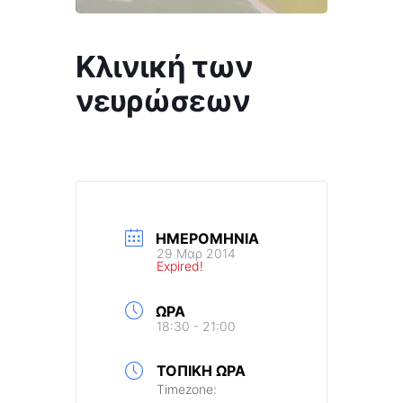
Κλινική των
νευρώσεων
ΗΜΕΡΟΜΗΝΊΑ
29 Μαρ 2014
Expired!
ΏΡΑ
18:30 - 21:00
ΤΟΠΙΚΉ ΏΡΑ
Timezone: