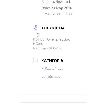
America/New_York
Date:
29 Μαρ 2014
Time:
12:30 - 15:00
ΤΟΠΟΘΕΣΊΑ
Κέντρο Ψυχικής Υγείας
Βόλου
Νικοτσάρα 20, Βόλος
ΚΑΤΗΓΟΡΊΑ
Κλινική των
νευρώσεων