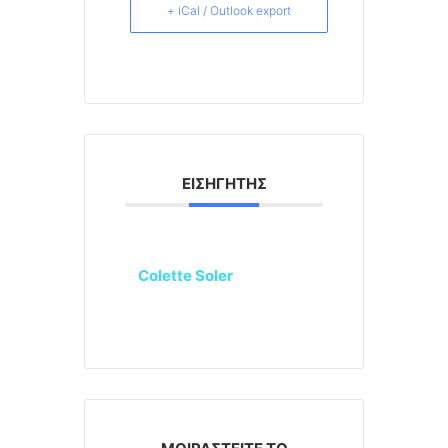
+ iCal / Outlook export
ΕΙΣΗΓΗΤΉΣ
Colette Soler