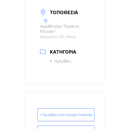
ΤΟΠΟΘΕΣΊΑ
Αμφιθέατρο "Ερρίκος
Ντυνάν"
Μεσογείων 107, Αθήνα
ΚΑΤΗΓΟΡΊΑ
Ημερίδες
+ Προσθήκη στο Google Calendar