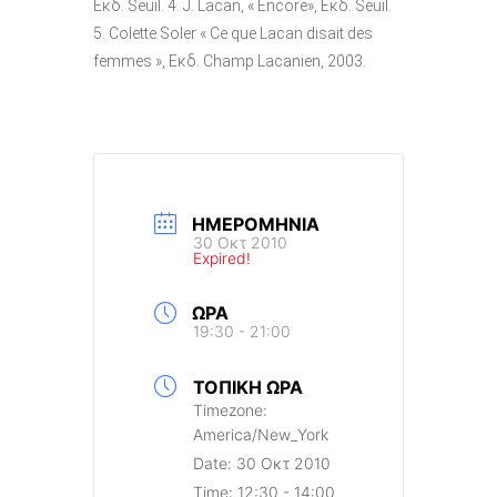
Εκδ. Seuil. 4. J. Lacan, « Encore», Εκδ. Seuil.
5. Colette Soler « Ce que Lacan disait des
femmes », Εκδ. Champ Lacanien, 2003.
ΗΜΕΡΟΜΗΝΊΑ
30 Οκτ 2010
Expired!
ΏΡΑ
19:30 - 21:00
ΤΟΠΙΚΉ ΏΡΑ
Timezone:
America/New_York
Date:
30 Οκτ 2010
Time:
12:30 - 14:00