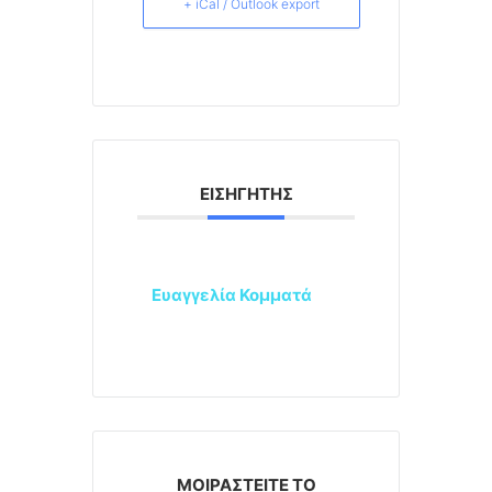
+ iCal / Outlook export
ΕΙΣΗΓΗΤΉΣ
Ευαγγελία Κομματά
ΜΟΙΡΑΣΤΕΊΤΕ ΤΟ