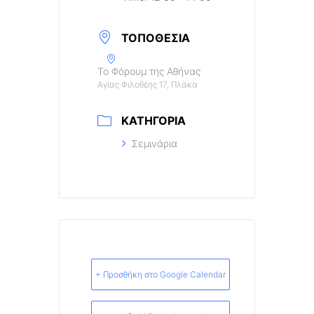
ΤΟΠΟΘΕΣΊΑ
Το Φόρουμ της Αθήνας
Αγίας Φιλοθέης 17, Πλάκα
ΚΑΤΗΓΟΡΊΑ
Σεμινάρια
+ Προσθήκη στο Google Calendar