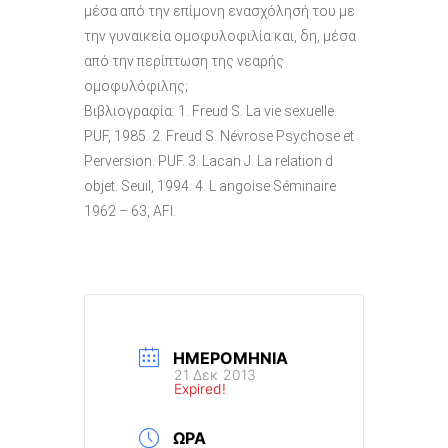
μέσα από την επίμονη ενασχόλησή του με
την γυναικεία ομοφυλοφιλία και, δη, μέσα
από την περίπτωση της νεαρής
ομοφυλόφιλης;
Βιβλιογραφία: 1. Freud S. La vie sexuelle.
PUF, 1985. 2. Freud S. Névrose Psychose et
Perversion. PUF. 3. Lacan J. La relation d
objet. Seuil, 1994. 4. L angoise Séminaire
1962 – 63, AFI.
ΗΜΕΡΟΜΗΝΊΑ
21 Δεκ 2013
Expired!
ΏΡΑ