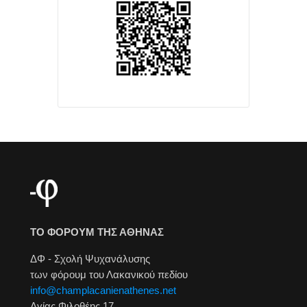
ΤΟ ΦΟΡΟΥΜ ΤΗΣ ΑΘΗΝΑΣ
ΔΦ - Σχολή Ψυχανάλυσης
των φόρουμ του Λακανικού πεδίου
info@champlacanienathenes.net
Αγίας Φιλοθέης 17