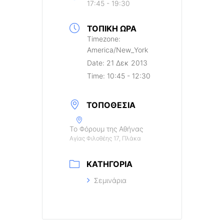
17:45 - 19:30
ΤΟΠΙΚΉ ΏΡΑ
Timezone:
America/New_York
Date:
21 Δεκ 2013
Time:
10:45 - 12:30
ΤΟΠΟΘΕΣΊΑ
Το Φόρουμ της Αθήνας
Αγίας Φιλοθέης 17, Πλάκα
ΚΑΤΗΓΟΡΊΑ
Σεμινάρια