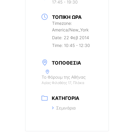
17:45 - 19:30
ΤΟΠΙΚΉ ΏΡΑ
Timezone:
America/New_York
Date:
22 Φεβ 2014
Time:
10:45 - 12:30
ΤΟΠΟΘΕΣΊΑ
Το Φόρουμ της Αθήνας
Αγίας Φιλοθέης 17, Πλάκα
ΚΑΤΗΓΟΡΊΑ
Σεμινάρια