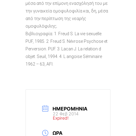
μέσα από την επίμονη ενασχόλησή του με
την γυναικεία ομοφυλοφιλία και, δη, μέσα
από την περίπτωση της νεαρής
ομοφυλόφιλης;
Βιβλιογραφία: 1. Freud S. La vie sexuelle.
PUF, 1985. 2. Freud S. Névrose Psychose et
Perversion. PUF. 3. Lacan J. La relation d
objet. Seuil, 1994. 4. L angoise Séminaire
1962 – 63, AFI.
ΗΜΕΡΟΜΗΝΊΑ
22 Φεβ 2014
Expired!
ΏΡΑ