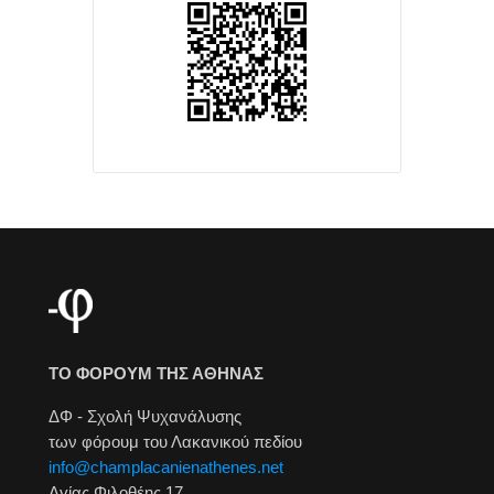
ΤΟ ΦΟΡΟΥΜ ΤΗΣ ΑΘΗΝΑΣ
ΔΦ - Σχολή Ψυχανάλυσης
των φόρουμ του Λακανικού πεδίου
info@champlacanienathenes.net
Αγίας Φιλοθέης 17