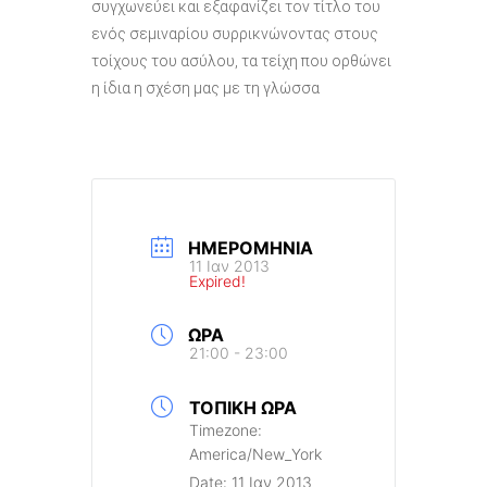
συγχωνεύει και εξαφανίζει τον τίτλο του
ενός σεμιναρίου συρρικνώνοντας στους
τοίχους του ασύλου, τα τείχη που ορθώνει
η ίδια η σχέση μας με τη γλώσσα
ΗΜΕΡΟΜΗΝΊΑ
11 Ιαν 2013
Expired!
ΏΡΑ
21:00 - 23:00
ΤΟΠΙΚΉ ΏΡΑ
Timezone:
America/New_York
Date:
11 Ιαν 2013