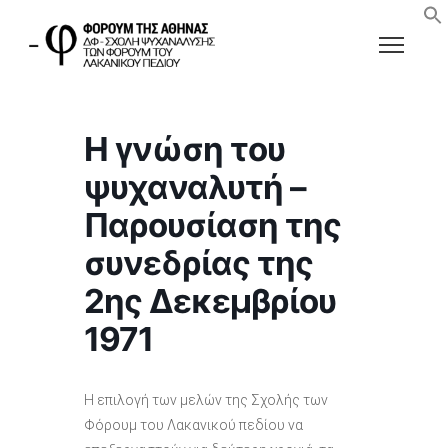
Η γνώση του
ψυχαναλυτή –
Παρουσίαση της
συνεδρίας της
2ης Δεκεμβρίου
1971
Η επιλογή των μελών της Σχολής των
Φόρουμ του Λακανικού πεδίου να