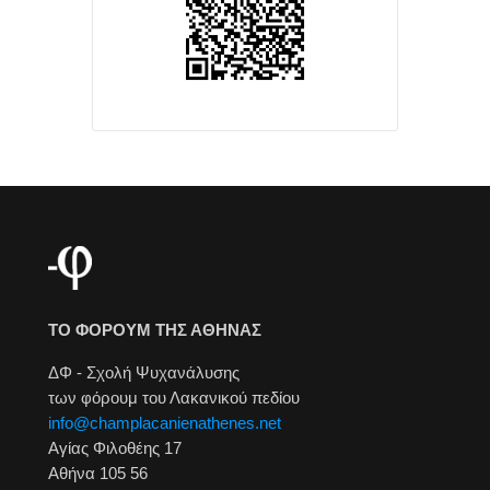
ΤΟ ΦΟΡΟΥΜ ΤΗΣ ΑΘΗΝΑΣ
ΔΦ - Σχολή Ψυχανάλυσης
των φόρουμ του Λακανικού πεδίου
info@champlacanienathenes.net
Αγίας Φιλοθέης 17
Αθήνα 105 56