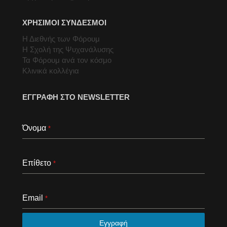
ΧΡΗΣΙΜΟΙ ΣΥΝΔΕΣΜΟΙ
Η Διεθνής των Φόρουμ
Η Σχολή της Ψυχανάλυσης
Τα Φόρουμ ανά τον κόσμο
Κλινικά κολλέγια
ΕΓΓΡΑΦΗ ΣΤΟ NEWSLETTER
Όνομα
*
Επίθετο
*
Email
*
Εγγραφή