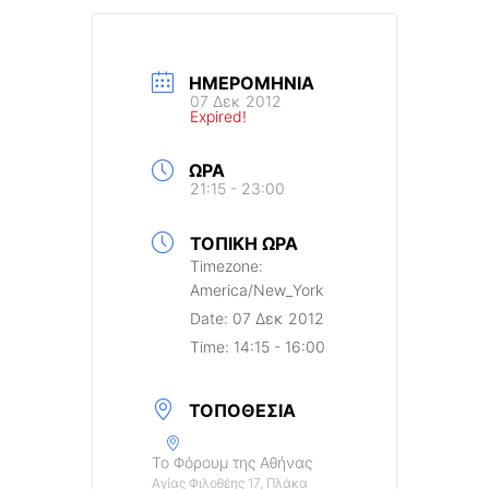
ΗΜΕΡΟΜΗΝΊΑ
07 Δεκ 2012
Expired!
ΏΡΑ
21:15 - 23:00
ΤΟΠΙΚΉ ΏΡΑ
Timezone:
America/New_York
Date:
07 Δεκ 2012
Time:
14:15 - 16:00
ΤΟΠΟΘΕΣΊΑ
Το Φόρουμ της Αθήνας
Αγίας Φιλοθέης 17, Πλάκα