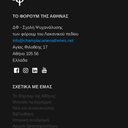
ΤΟ ΦΟΡΟΥΜ ΤΗΣ ΑΘΗΝΑΣ
ΔΦ - Σχολή Ψυχανάλυσης
των φόρουμ του Λακανικού πεδίου
info@champlacanienathenes.net
Αγίας Φιλοθέης 17
Αθήνα 105 56
Ελλάδα
ΣΧΕΤΙΚΑ ΜΕ ΕΜΑΣ
Το Φόρουμ της Αθήνας
Μηνιαίο πρόγραμμα
Νέα και ανακοινώσεις
Βιβλιοθήκη
Ιστορική αναδρομή
Αρχείο δραστηριοτήτων