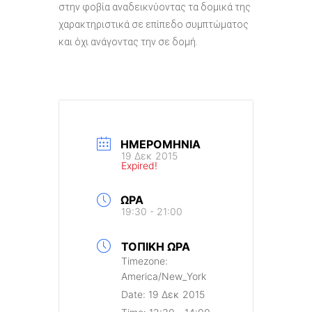
στην φοβία αναδεικνύοντας τα δομικά της
χαρακτηριστικά σε επίπεδο συμπτώματος
και όχι ανάγοντας την σε δομή.
ΗΜΕΡΟΜΗΝΊΑ
19 Δεκ 2015
Expired!
ΏΡΑ
19:30 - 21:00
ΤΟΠΙΚΉ ΏΡΑ
Timezone:
America/New_York
Date:
19 Δεκ 2015