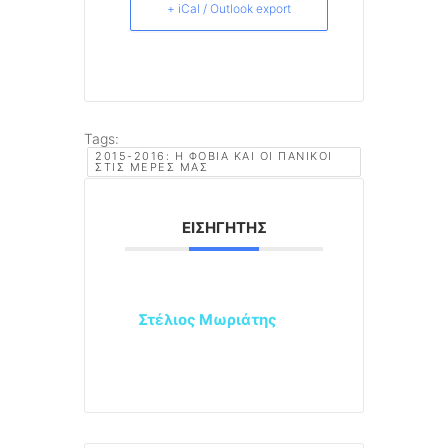
+ iCal / Outlook export
Tags:
2015-2016: Η ΦΟΒΊΑ ΚΑΙ ΟΙ ΠΑΝΙΚΟΊ
ΣΤΙΣ ΜΈΡΕΣ ΜΑΣ
ΕΙΣΗΓΗΤΉΣ
Στέλιος Μωριάτης