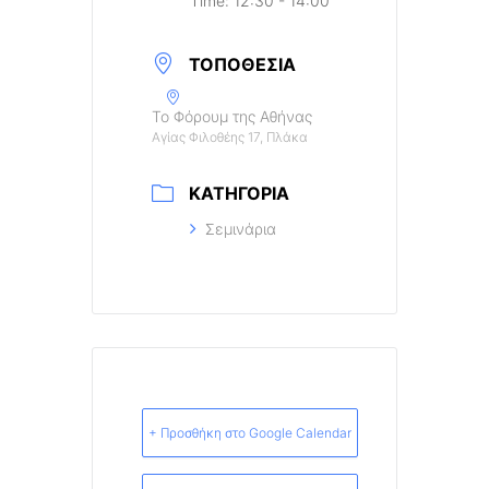
Time:
12:30 - 14:00
ΤΟΠΟΘΕΣΊΑ
Το Φόρουμ της Αθήνας
Αγίας Φιλοθέης 17, Πλάκα
ΚΑΤΗΓΟΡΊΑ
Σεμινάρια
+ Προσθήκη στο Google Calendar