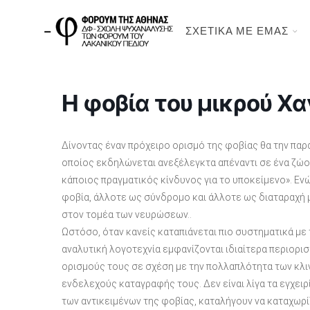
ΣΧΕΤΙΚΑ ΜΕ ΕΜΑΣ
Η φοβία του μικρού Χα
Δίνοντας έναν πρόχειρο ορισμό της φοβίας θα την πα
οποίος εκδηλώνεται ανεξέλεγκτα απέναντι σε ένα ζώο, 
κάποιος πραγματικός κίνδυνος για το υποκείμενο». Εν
φοβία, άλλοτε ως σύνδρομο και άλλοτε ως διαταραχή 
στον τομέα των νευρώσεων..
Ωστόσο, όταν κανείς καταπιάνεται πιο συστηματικά με 
αναλυτική λογοτεχνία εμφανίζονται ιδιαίτερα περιορι
ορισμούς τους σε σχέση με την πολλαπλότητα των κλι
ενδελεχούς καταγραφής τους. Δεν είναι λίγα τα εγχειρ
των αντικειμένων της φοβίας, καταλήγουν να καταχωρί