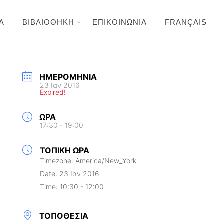
Α
ΒΙΒΛΙΟΘΗΚΗ
ΕΠΙΚΟΙΝΩΝΙΑ
FRANÇAIS
ΗΜΕΡΟΜΗΝΊΑ
23 Ιαν 2016
Expired!
ΏΡΑ
17:30 - 19:00
ΤΟΠΙΚΉ ΏΡΑ
Timezone:
America/New_York
Date:
23 Ιαν 2016
Time:
10:30 - 12:00
ΤΟΠΟΘΕΣΊΑ