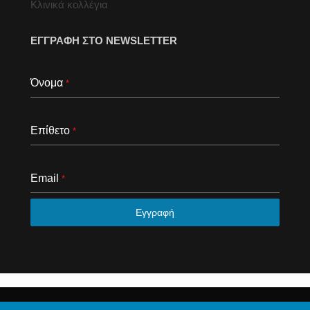
Κλινικά κολλέγια
ΕΓΓΡΑΦΗ ΣΤΟ NEWSLETTER
Όνομα
*
Επίθετο
*
Email
*
Εγγραφή