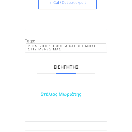
+ iCal / Outlook export
Tags:
2015-2016: Η ΦΟΒΊΑ ΚΑΙ ΟΙ ΠΑΝΙΚΟΊ
ΣΤΙΣ ΜΈΡΕΣ ΜΑΣ
ΕΙΣΗΓΗΤΉΣ
Στέλιος Μωριάτης