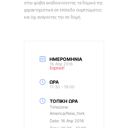
στην φοβία αναδεικνύοντας τα δομικά της
χαρακτηριστικά σε επίπεδο συμπτώματος
και όχι ανάγοντας την σε δομή.
ΗΜΕΡΟΜΗΝΊΑ
16 Απρ 2016
Expired!
ΏΡΑ
17:30 - 19:00
ΤΟΠΙΚΉ ΏΡΑ
Timezone:
America/New_York
Date:
16 Απρ 2016