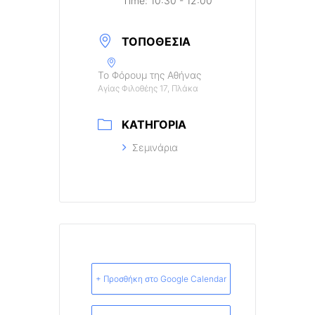
Time:
10:30 - 12:00
ΤΟΠΟΘΕΣΊΑ
Το Φόρουμ της Αθήνας
Αγίας Φιλοθέης 17, Πλάκα
ΚΑΤΗΓΟΡΊΑ
Σεμινάρια
+ Προσθήκη στο Google Calendar