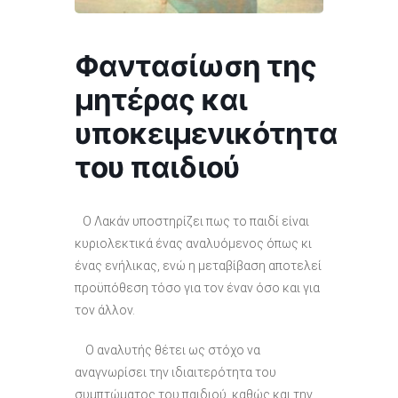
Φαντασίωση της
μητέρας και
υποκειμενικότητα
του παιδιού
Ο Λακάν υποστηρίζει πως το παιδί είναι
κυριολεκτικά ένας αναλυόμενος όπως κι
ένας ενήλικας, ενώ η μεταβίβαση αποτελεί
προϋπόθεση τόσο για τον έναν όσο και για
τον άλλον.
Ο αναλυτής θέτει ως στόχο να
αναγνωρίσει την ιδιαιτερότητα του
συμπτώματος του παιδιού, καθώς και την