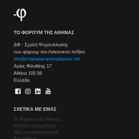
ΤΟ ΦΟΡΟΥΜ ΤΗΣ ΑΘΗΝΑΣ
ΔΦ - Σχολή Ψυχανάλυσης
των φόρουμ του Λακανικού πεδίου
info@champlacanienathenes.net
Αγίας Φιλοθέης 17
Αθήνα 105 56
Ελλάδα
ΣΧΕΤΙΚΑ ΜΕ ΕΜΑΣ
Το Φόρουμ της Αθήνας
Μηνιαίο πρόγραμμα
Νέα και ανακοινώσεις
Βιβλιοθήκη