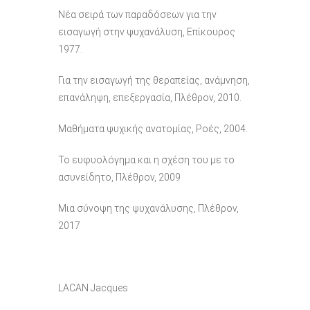
Νέα σειρά των παραδόσεων για την
εισαγωγή στην ψυχανάλυση, Επίκουρος
1977.
Για την εισαγωγή της θεραπείας, ανάμνηση,
επανάληψη, επεξεργασία, Πλέθρον, 2010.
Μαθήματα ψυχικής ανατομίας, Ροές, 2004.
Το ευφυολόγημα και η σχέση του με το
ασυνείδητο, Πλέθρον, 2009
Μια σύνοψη της ψυχανάλυσης, Πλέθρον,
2017
LACAN Jacques