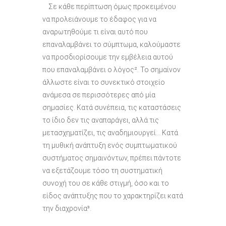
Σε κάθε περίπτωση όμως προκειμένου
να προλειάνουμε το έδαφος για να
αναρωτηθούμε τι είναι αυτό που
επαναλαμβάνει το σύμπτωμα, καλούμαστε
να προσδιορίσουμε την εμβέλεια αυτού
που επαναλαμβάνει ο λόγος². Το σημαίνον
άλλωστε είναι το συνεκτικό στοιχείο
ανάμεσα σε περισσότερες από μία
σημασίες. Κατά συνέπεια, τις καταστάσεις
το ίδιο δεν τις αναπαράγει, αλλά τις
μετασχηματίζει, τις αναδημιουργεί… Κατά
τη μυθική ανάπτυξη ενός συμπτωματικού
συστήματος σημαινόντων, πρέπει πάντοτε
να εξετάζουμε τόσο τη συστηματική
συνοχή του σε κάθε στιγμή, όσο και το
είδος ανάπτυξης που το χαρακτηρίζει κατά
την διαχρονία³.