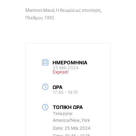
Mannoni Maud, Η θεωρία ως επινόηση,
Πλέθρον, 1992.
ΗΜΕΡΟΜΗΝΊΑ
25 Μάι 2024
Expired!
ΏΡΑ
17:45 - 19:15
ΤΟΠΙΚΉ ΏΡΑ
Timezone:
America/New_York
Date:
25 Μάι 2024
Time:
10:45 - 12:15