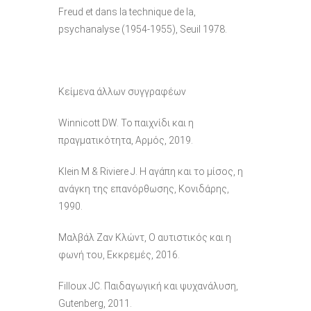
Freud et dans la technique de la,
psychanalyse (1954-1955), Seuil 1978.
Κείμενα άλλων συγγραφέων
Winnicott DW. Το παιχνίδι και η
πραγματικότητα, Αρμός, 2019.
Klein M & Riviere J. Η αγάπη και το μίσος, η
ανάγκη της επανόρθωσης, Κονιδάρης,
1990.
Μαλβάλ Ζαν Κλώντ, Ο αυτιστικός και η
φωνή του, Εκκρεμές, 2016.
Filloux JC. Παιδαγωγική και ψυχανάλυση,
Gutenberg, 2011.