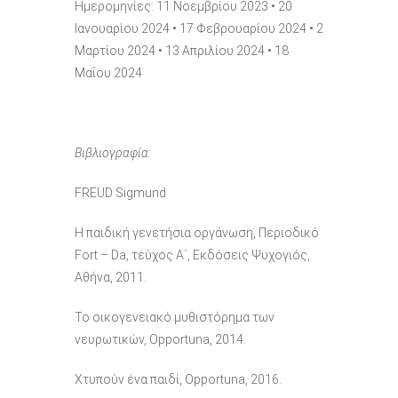
Ημερομηνίες:
11 Νοεμβρίου 2023
•
20
Ιανουαρίου 2024
•
17 Φεβρουαρίου 2024
•
2
Μαρτίου 2024
•
13 Απριλίου 2024
•
18
Μαΐου 2024
Βιβλιογραφία:
FREUD Sigmund
Η παιδική γενετήσια οργάνωση, Περιοδικό
Fort – Da, τεύχος Α΄, Εκδόσεις Ψυχογιός,
Αθήνα, 2011.
Το οικογενειακό μυθιστόρημα των
νευρωτικών, Opportuna, 2014.
Χτυπούν ένα παιδί, Opportuna, 2016.