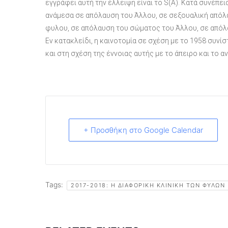
εγγράφει αυτή την έλλειψη είναι το S(Α). Κατά συνέπε
ανάμεσα σε απόλαυση του Άλλου, σε σεξουαλική απόλ
φυλου, σε απόλαυση του σώματος του Άλλου, σε απόλα
Εν κατακλείδι, η καινοτομία σε σχέση με το 1958 συνί
και στη σχέση της έννοιας αυτής με το άπειρο και το αν
+ Προσθήκη στο Google Calendar
Tags:
2017-2018: Η ΔΙΑΦΟΡΙΚΉ ΚΛΙΝΙΚΉ ΤΩΝ ΦΎΛΩΝ