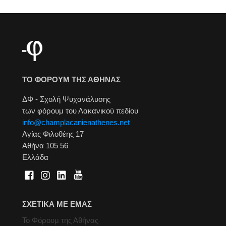
ΤΟ ΦΟΡΟΥΜ ΤΗΣ ΑΘΗΝΑΣ
ΔΦ - Σχολή Ψυχανάλυσης
των φόρουμ του Λακανικού πεδίου
info@champlacanienathenes.net
Αγίας Φιλοθέης 17
Αθήνα 105 56
Ελλάδα
ΣΧΕΤΙΚΑ ΜΕ ΕΜΑΣ
Το Φόρουμ της Αθήνας