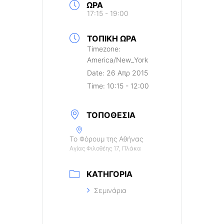
ΏΡΑ
17:15 - 19:00
ΤΟΠΙΚΉ ΏΡΑ
Timezone:
America/New_York
Date:
26 Απρ 2015
Time:
10:15 - 12:00
ΤΟΠΟΘΕΣΊΑ
Το Φόρουμ της Αθήνας
Αγίας Φιλοθέης 17, Πλάκα
ΚΑΤΗΓΟΡΊΑ
Σεμινάρια