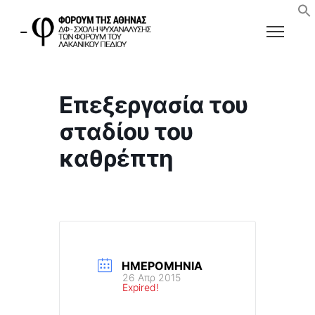
Επεξεργασία του
σταδίου του
καθρέπτη
ΗΜΕΡΟΜΗΝΊΑ
26 Απρ 2015
Expired!