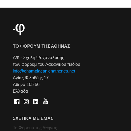
ΤΟ ΦΟΡΟΥΜ ΤΗΣ ΑΘΗΝΑΣ
ΔΦ - Σχολή Ψυχανάλυσης
των φόρουμ του Λακανικού πεδίου
info@champlacanienathenes.net
Αγίας Φιλοθέης 17
Αθήνα 105 56
Ελλάδα
ΣΧΕΤΙΚΑ ΜΕ ΕΜΑΣ
Το Φόρουμ της Αθήνας