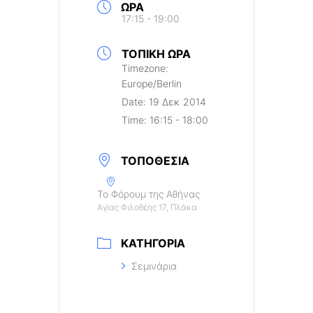
ΏΡΑ
17:15 - 19:00
ΤΟΠΙΚΉ ΏΡΑ
Timezone:
Europe/Berlin
Date:
19 Δεκ 2014
Time:
16:15 - 18:00
ΤΟΠΟΘΕΣΊΑ
Το Φόρουμ της Αθήνας
Αγίας Φιλοθέης 17, Πλάκα
ΚΑΤΗΓΟΡΊΑ
Σεμινάρια