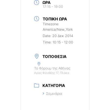
ΏΡΑ
17:15 - 19:00
ΤΟΠΙΚΉ ΏΡΑ
Timezone:
America/New_York
Date:
20 Δεκ 2014
Time:
10:15 - 12:00
ΤΟΠΟΘΕΣΊΑ
Το Φόρουμ της Αθήνας
Αγίας Φιλοθέης 17, Πλάκα
ΚΑΤΗΓΟΡΊΑ
Σεμινάρια