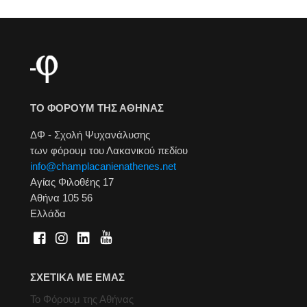
ΤΟ ΦΟΡΟΥΜ ΤΗΣ ΑΘΗΝΑΣ
ΔΦ - Σχολή Ψυχανάλυσης
των φόρουμ του Λακανικού πεδίου
info@champlacanienathenes.net
Αγίας Φιλοθέης 17
Αθήνα 105 56
Ελλάδα
ΣΧΕΤΙΚΑ ΜΕ ΕΜΑΣ
Το Φόρουμ της Αθήνας