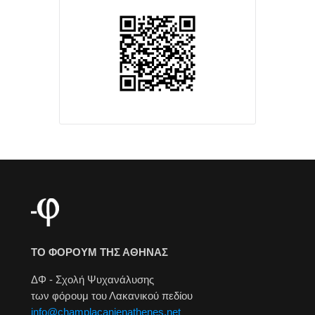
ΤΟ ΦΟΡΟΥΜ ΤΗΣ ΑΘΗΝΑΣ
ΔΦ - Σχολή Ψυχανάλυσης
των φόρουμ του Λακανικού πεδίου
info@champlacanienathenes.net