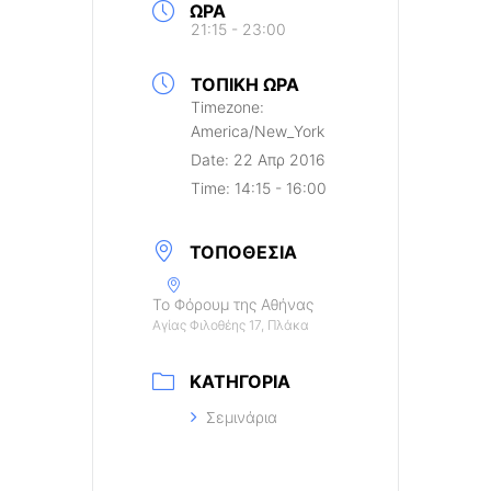
ΏΡΑ
21:15 - 23:00
ΤΟΠΙΚΉ ΏΡΑ
Timezone:
America/New_York
Date:
22 Απρ 2016
Time:
14:15 - 16:00
ΤΟΠΟΘΕΣΊΑ
Το Φόρουμ της Αθήνας
Αγίας Φιλοθέης 17, Πλάκα
ΚΑΤΗΓΟΡΊΑ
Σεμινάρια