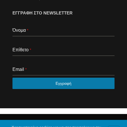
ΕΓΓΡΑΦΗ ΣΤΟ NEWSLETTER
Όνομα
*
Επίθετο
*
Email
*
Εγγραφή
© 2020 Το φόρουμ της Αθήνας. Με επιφύλαξη κάθε