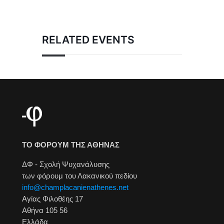
RELATED EVENTS
ΤΟ ΦΟΡΟΥΜ ΤΗΣ ΑΘΗΝΑΣ
ΔΦ - Σχολή Ψυχανάλυσης
των φόρουμ του Λακανικού πεδίου
info@champlacanienathenes.net
Αγίας Φιλοθέης 17
Αθήνα 105 56
Ελλάδα