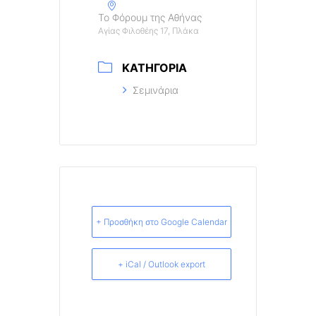
Το Φόρουμ της Αθήνας
Αγίας Φιλοθέης 17, Πλάκα
ΚΑΤΗΓΟΡΊΑ
Σεμινάρια
+ Προσθήκη στο Google Calendar
+ iCal / Outlook export