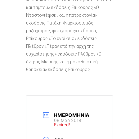
και ταμπού» εκδόσεις Επίκουρος «Ο
Ντοστογιέφσκι και η πατροκτονία»
εκδόσεις Πατάκη «Ναρκισσισμός,
μαζοχισμός, φετιχισμός» εκδόσεις
Επίκουρος «Το ανοίκειο» εκδόσεις
Πλέθρον «Πέραν από την αρχή της
ευχαρίστησης» εκδόσεις Πλέθρον «Ο
άντρας Μωυσής και η μονοθεϊστική
θρησκεία» εκδόσεις Επίκουρος
ΗΜΕΡΟΜΗΝΊΑ
08 Μαρ 2019
Expired!