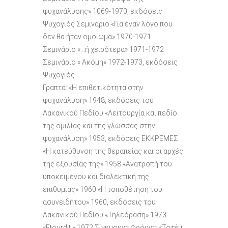
ψυχανάλυσης» 1069-1970, εκδόσεις
Ψυχογιός Σεμινάριο «Για έναν λόγο που
δεν θα ήταν ομοίωμα» 1970-1971
Σεμινάριο «…ή χειρότερα» 1971-1972
Σεμινάριο « Ακόμη» 1972-1973, εκδόσεις
Ψυχογιός
Γραπτά: «Η επιθετικότητα στην
ψυχανάλυση» 1948, εκδόσεις του
Λακανικού Πεδίου «Λειτουργία και πεδίο
της ομιλίας και της γλώσσας στην
ψυχανάλυση» 1953, εκδόσεις ΕΚΚΡΕΜΕΣ
«Η κατεύθυνση της θεραπείας και οι αρχές
της εξουσίας της» 1958 «Ανατροπή του
υποκειμένου και διαλεκτική της
επιθυμίας» 1960 «Η τοποθέτηση του
ασυνειδήτου» 1960, εκδόσεις του
Λακανικού Πεδίου «Τηλεόραση» 1973
«Etourdit » 1972 Σίγκμουντ Φρόυντ: «Τοτέμ