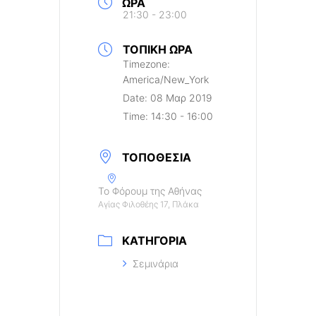
ΏΡΑ
21:30 - 23:00
ΤΟΠΙΚΉ ΏΡΑ
Timezone:
America/New_York
Date:
08 Μαρ 2019
Time:
14:30 - 16:00
ΤΟΠΟΘΕΣΊΑ
Το Φόρουμ της Αθήνας
Αγίας Φιλοθέης 17, Πλάκα
ΚΑΤΗΓΟΡΊΑ
Σεμινάρια