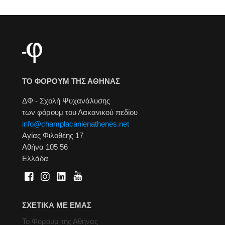
ΤΟ ΦΟΡΟΥΜ ΤΗΣ ΑΘΗΝΑΣ
ΔΦ - Σχολή Ψυχανάλυσης
των φόρουμ του Λακανικού πεδίου
info@champlacanienathenes.net
Αγίας Φιλοθέης 17
Αθήνα 105 56
Ελλάδα
ΣΧΕΤΙΚΑ ΜΕ ΕΜΑΣ
Το Φόρουμ της Αθήνας