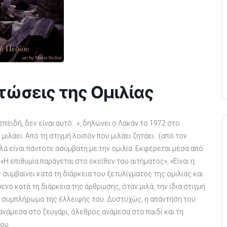
τώσεις της Ομιλίας
πειδή, δεν είναι αυτό…», δηλώνει ο Λακάν το 1972 στο
μιλάει. Από τη στιγμή λοιπόν που μιλάει ζητάει.. (από τον
λά είναι πάντοτε ασύμβατη με την ομιλία. Εκφέρεται μέσα από
«Η επιθυμία παράγεται στο εκείθεν του αιτήματος», «Είναι η
 συμβαίνει κατά τη διάρκεια του ξετυλίγματος της ομιλίας και
ενο κατά τη διάρκεια της άρθρωσης, όταν μιλά, την ίδια στιγμή
 το συμπλήρωμα της έλλειψής του. Δυστυχώς, η απάντηση του
ανάμεσα στο ζευγάρι, όλεθρος ανάμεσα στο παιδί και τη
ου.