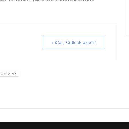
+ iCal / Outlook export
 ΟΜΙΛΊΑΣ