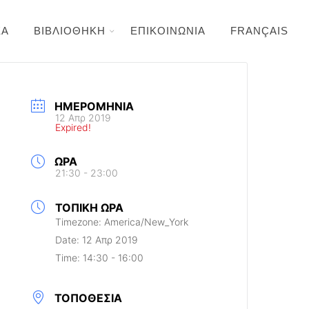
ΕΑ
ΒΙΒΛΙΟΘΗΚΗ
ΕΠΙΚΟΙΝΩΝΙΑ
FRANÇAIS
ΗΜΕΡΟΜΗΝΊΑ
12 Απρ 2019
Expired!
ΏΡΑ
21:30 - 23:00
ΤΟΠΙΚΉ ΏΡΑ
Timezone:
America/New_York
Date:
12 Απρ 2019
Time:
14:30 - 16:00
ΤΟΠΟΘΕΣΊΑ