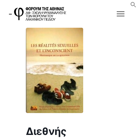
Διεθνής