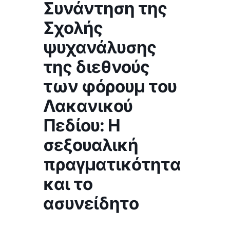
Συνάντηση της
Σχολής
ψυχανάλυσης
της διεθνούς
των φόρουμ του
Λακανικού
Πεδίου: Η
σεξουαλική
πραγματικότητα
και το
ασυνείδητο