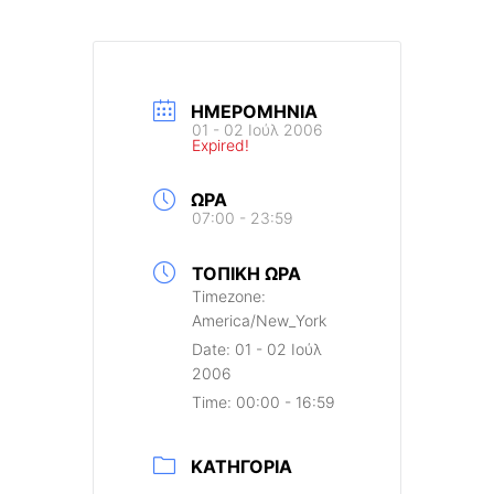
ΗΜΕΡΟΜΗΝΊΑ
01 - 02 Ιούλ 2006
Expired!
ΏΡΑ
07:00 - 23:59
ΤΟΠΙΚΉ ΏΡΑ
Timezone:
America/New_York
Date:
01 - 02 Ιούλ
2006
Time:
00:00 - 16:59
ΚΑΤΗΓΟΡΊΑ