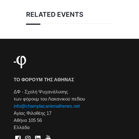
RELATED EVENTS
ΤΟ ΦΟΡΟΥΜ ΤΗΣ ΑΘΗΝΑΣ
ΔΦ - Σχολή Ψυχανάλυσης
των φόρουμ του Λακανικού πεδίου
info@champlacanienathenes.net
Αγίας Φιλοθέης 17
Αθήνα 105 56
Ελλάδα