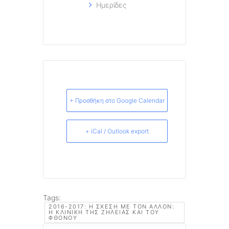
Ημερίδες
+ Προσθήκη στο Google Calendar
+ iCal / Outlook export
Tags:
2016-2017: Η ΣΧΈΣΗ ΜΕ ΤΟΝ ΆΛΛΟΝ:
Η ΚΛΙΝΙΚΉ ΤΗΣ ΖΉΛΕΙΑΣ ΚΑΙ ΤΟΥ
ΦΘΌΝΟΥ